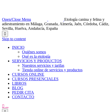
Open/Close Menu
Etología canina y felina y
adiestramiento en Málaga, Granada, Almería, Jaén, Córdoba, Cádiz,
Sevilla, Huelva, Andalucía, España

Skip to content
INICIO
Quiénes somos
Qué es la etología
SERVICIOS Y PRODUCTOS
Nuestros servicios y tarifas
Tienda online de servicios y productos
CURSOS ONLINE
CURSOS PRESENCIALES
LIBROS
BLOG
PEDIR CITA
CONTACTO

...
