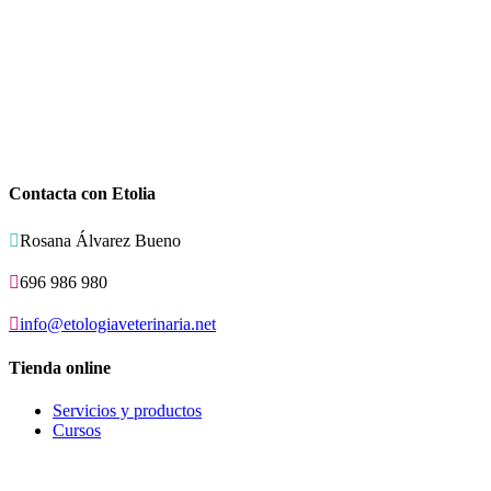
Contacta con Etolia

Rosana Álvarez Bueno

696 986 980

info@etologiaveterinaria.net
Tienda online
Servicios y productos
Cursos