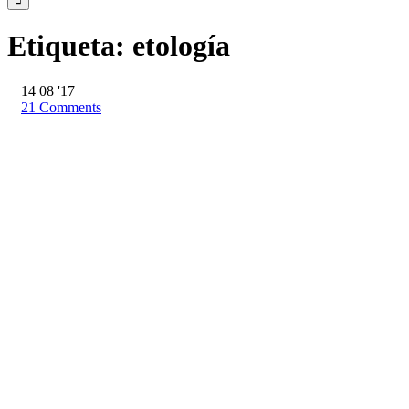
Etiqueta:
etología
14
08 '17
21
Comments