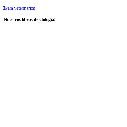

Para veterinarios
¡Nuestros libros de etología!