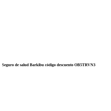
Seguro de salud Barkibu código descuento OB5TRVN3