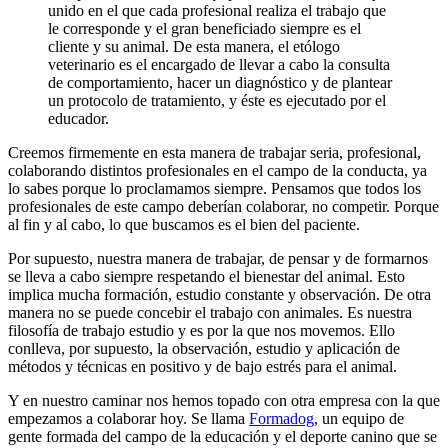
unido en el que cada profesional realiza el trabajo que
le corresponde y el gran beneficiado siempre es el
cliente y su animal. De esta manera, el etólogo
veterinario es el encargado de llevar a cabo la consulta
de comportamiento, hacer un diagnóstico y de plantear
un protocolo de tratamiento, y éste es ejecutado por el
educador.
Creemos firmemente en esta manera de trabajar seria, profesional,
colaborando distintos profesionales en el campo de la conducta, ya
lo sabes porque lo proclamamos siempre. Pensamos que todos los
profesionales de este campo deberían colaborar, no competir. Porque
al fin y al cabo, lo que buscamos es el bien del paciente.
Por supuesto, nuestra manera de trabajar, de pensar y de formarnos
se lleva a cabo siempre respetando el bienestar del animal. Esto
implica mucha formación, estudio constante y observación. De otra
manera no se puede concebir el trabajo con animales. Es nuestra
filosofía de trabajo estudio y es por la que nos movemos. Ello
conlleva, por supuesto, la observación, estudio y aplicación de
métodos y técnicas en positivo y de bajo estrés para el animal.
Y en nuestro caminar nos hemos topado con otra empresa con la que
empezamos a colaborar hoy. Se llama
Formadog
, un equipo de
gente formada del campo de la educación y el deporte canino que se