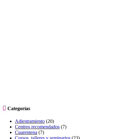

Categorías
Adiestramiento
(20)
Centros recomendados
(7)
Cuarentena
(7)
Cursos, talleres y seminarios
(23)