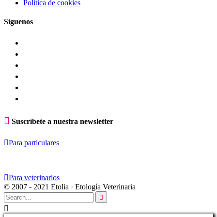
Política de cookies
Síguenos

Suscríbete a nuestra newsletter

Para particulares

Para veterinarios
© 2007 - 2021 Etolia · Etología Veterinaria

