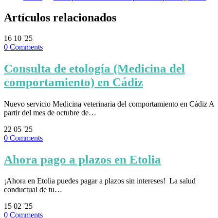
Artículos relacionados
16
10 '25
0
Comments
Consulta de etología (Medicina del
comportamiento) en Cádiz
Nuevo servicio Medicina veterinaria del comportamiento en Cádiz A
partir del mes de octubre de…
22
05 '25
0
Comments
Ahora pago a plazos en Etolia
¡Ahora en Etolia puedes pagar a plazos sin intereses! ⁣ La salud
conductual de tu…
15
02 '25
0
Comments