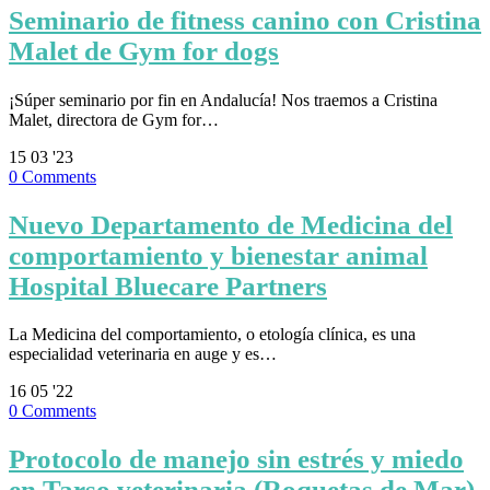
Seminario de fitness canino con Cristina
Malet de Gym for dogs
¡Súper seminario por fin en Andalucía! Nos traemos a Cristina
Malet, directora de Gym for…
15
03 '23
0
Comments
Nuevo Departamento de Medicina del
comportamiento y bienestar animal
Hospital Bluecare Partners
La Medicina del comportamiento, o etología clínica, es una
especialidad veterinaria en auge y es…
16
05 '22
0
Comments
Protocolo de manejo sin estrés y miedo
en Tarso veterinaria (Roquetas de Mar)