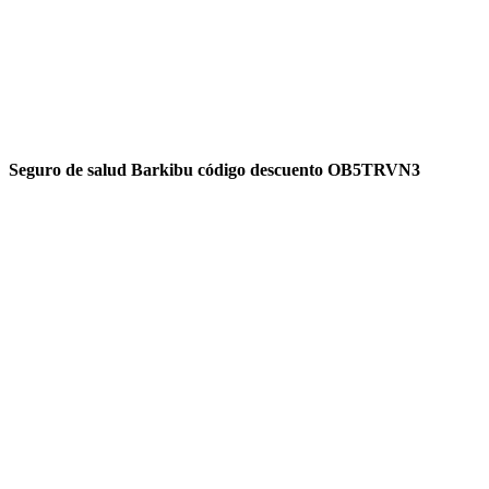
Seguro de salud Barkibu código descuento OB5TRVN3