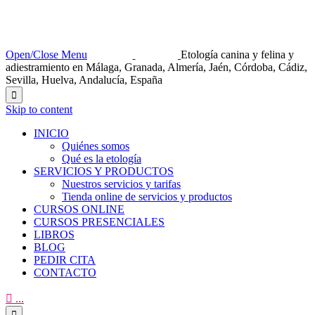
Open/Close Menu
Etología canina y felina y
adiestramiento en Málaga, Granada, Almería, Jaén, Córdoba, Cádiz,
Sevilla, Huelva, Andalucía, España

Skip to content
INICIO
Quiénes somos
Qué es la etología
SERVICIOS Y PRODUCTOS
Nuestros servicios y tarifas
Tienda online de servicios y productos
CURSOS ONLINE
CURSOS PRESENCIALES
LIBROS
BLOG
PEDIR CITA
CONTACTO

...
