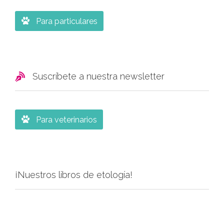

Para particulares

Suscríbete a nuestra newsletter

Para veterinarios
¡Nuestros libros de etología!