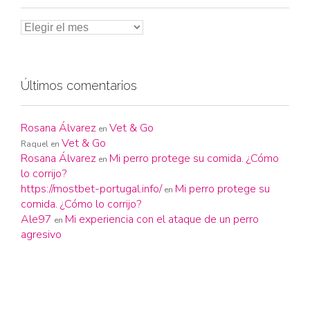
Últimos comentarios
Rosana Álvarez
Vet & Go
en
Vet & Go
Raquel
en
Rosana Álvarez
Mi perro protege su comida. ¿Cómo
en
lo corrijo?
https://mostbet-portugal.info/
Mi perro protege su
en
comida. ¿Cómo lo corrijo?
Ale97
Mi experiencia con el ataque de un perro
en
agresivo