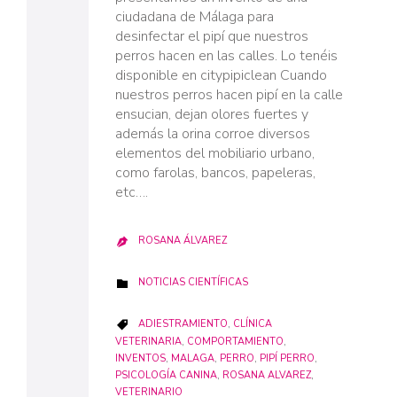
ciudadana de Málaga para
desinfectar el pipí que nuestros
perros hacen en las calles. Lo tenéis
disponible en citypipiclean Cuando
nuestros perros hacen pipí en la calle
ensucian, dejan olores fuertes y
además la orina corroe diversos
elementos del mobiliario urbano,
como farolas, bancos, papeleras,
etc….
ROSANA ÁLVAREZ

CATEGORY
NOTICIAS CIENTÍFICAS

CATEGORY
ADIESTRAMIENTO
,
CLÍNICA

VETERINARIA
,
COMPORTAMIENTO
,
INVENTOS
,
MALAGA
,
PERRO
,
PIPÍ PERRO
,
PSICOLOGÍA CANINA
,
ROSANA ALVAREZ
,
VETERINARIO