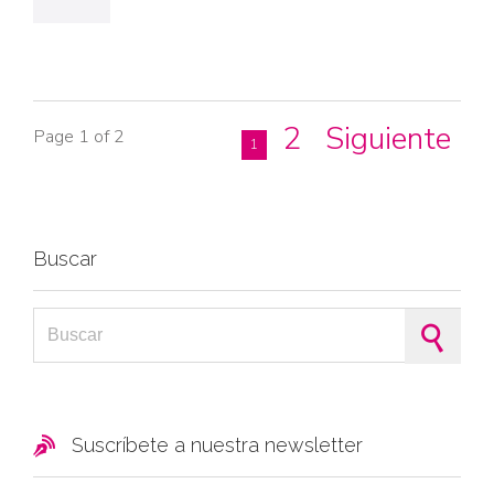
2
Siguiente
Page 1 of 2
1
Buscar
Search for:

Suscríbete a nuestra newsletter