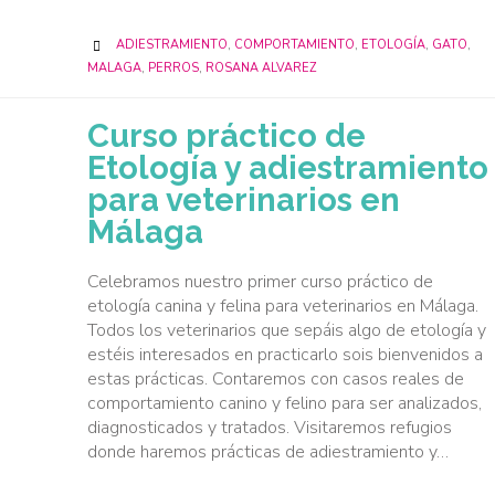
CATEGORY
ADIESTRAMIENTO
,
COMPORTAMIENTO
,
ETOLOGÍA
,
GATO
,

MALAGA
,
PERROS
,
ROSANA ALVAREZ
Curso práctico de
Etología y adiestramiento
para veterinarios en
Málaga
Celebramos nuestro primer curso práctico de
etología canina y felina para veterinarios en Málaga.
Todos los veterinarios que sepáis algo de etología y
estéis interesados en practicarlo sois bienvenidos a
estas prácticas. Contaremos con casos reales de
comportamiento canino y felino para ser analizados,
diagnosticados y tratados. Visitaremos refugios
donde haremos prácticas de adiestramiento y…