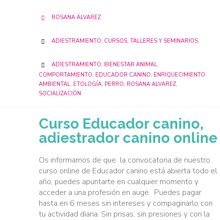
ROSANA ÁLVAREZ

CATEGORY
ADIESTRAMIENTO
,
CURSOS, TALLERES Y SEMINARIOS

CATEGORY
ADIESTRAMIENTO
,
BIENESTAR ANIMAL
,

COMPORTAMIENTO
,
EDUCADOR CANINO
,
ENRIQUECIMIENTO
AMBIENTAL
,
ETOLOGÍA
,
PERRO
,
ROSANA ALVAREZ
,
SOCIALIZACIÓN
Curso Educador canino,
adiestrador canino online
Os informamos de que la convocatoria de nuestro
curso online de Educador canino está abierta todo el
año, puedes apuntarte en cualquier momento y
acceder a una profesión en auge. Puedes pagar
hasta en 6 meses sin intereses y compaginarlo con
tu actividad diaria. Sin prisas, sin presiones y con la