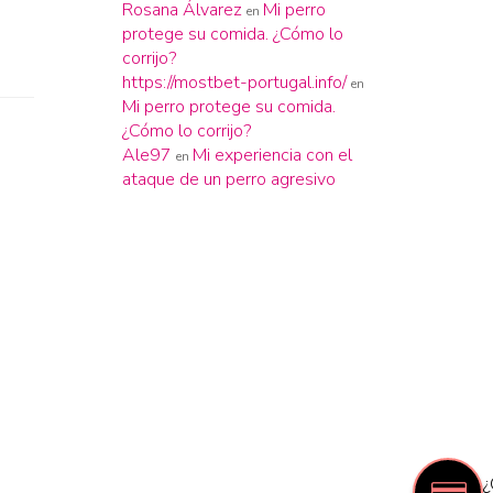
Rosana Álvarez
Mi perro
en
protege su comida. ¿Cómo lo
corrijo?
https://mostbet-portugal.info/
en
Mi perro protege su comida.
¿Cómo lo corrijo?
Ale97
Mi experiencia con el
en
ataque de un perro agresivo
¿