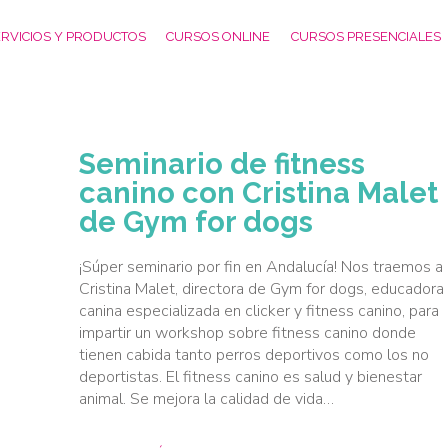
RVICIOS Y PRODUCTOS
CURSOS ONLINE
CURSOS PRESENCIALES
Seminario de fitness
canino con Cristina Malet
de Gym for dogs
¡Súper seminario por fin en Andalucía! Nos traemos a
Cristina Malet, directora de Gym for dogs, educadora
canina especializada en clicker y fitness canino, para
impartir un workshop sobre fitness canino donde
tienen cabida tanto perros deportivos como los no
deportistas. El fitness canino es salud y bienestar
animal. Se mejora la calidad de vida…