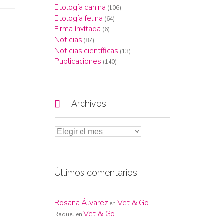
Etología canina
(106)
Etología felina
(64)
Firma invitada
(6)
Noticias
(87)
Noticias científicas
(13)
Publicaciones
(140)

Archivos
Últimos comentarios
Rosana Álvarez
Vet & Go
en
Vet & Go
Raquel
en