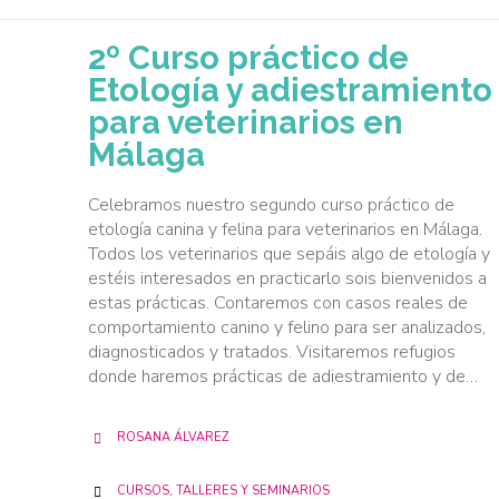
2º Curso práctico de
Etología y adiestramiento
para veterinarios en
Málaga
Celebramos nuestro segundo curso práctico de
etología canina y felina para veterinarios en Málaga.
Todos los veterinarios que sepáis algo de etología y
estéis interesados en practicarlo sois bienvenidos a
estas prácticas. Contaremos con casos reales de
comportamiento canino y felino para ser analizados,
diagnosticados y tratados. Visitaremos refugios
donde haremos prácticas de adiestramiento y de…
ROSANA ÁLVAREZ

CATEGORY
CURSOS, TALLERES Y SEMINARIOS
