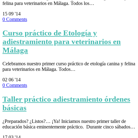
felina para veterinarios en Málaga. Todos los…
15
09 '14
0
Comments
Curso práctico de Etología y
adiestramiento para veterinarios en
Málaga
Celebramos nuestro primer curso práctico de etología canina y felina
para veterinarios en Málaga. Todos…
02
06 '14
0
Comments
Taller práctico adiestramiento órdenes
básicas
¿Preparados? ¿Listos?… ¡Ya! Iniciamos nuestro primer taller de
educación básica eminentemente práctico. Durante cinco sábados…
17
03 '14