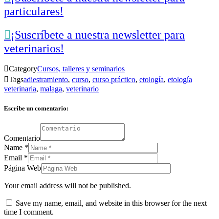
particulares!

¡Suscríbete a nuestra newsletter para
veterinarios!

Category
Cursos, talleres y seminarios

Tags
adiestramiento
,
curso
,
curso práctico
,
etología
,
etología
veterinaria
,
malaga
,
veterinario
Escribe un comentario:
Comentario
Name
*
Email
*
Página Web
Your email address will not be published.
Save my name, email, and website in this browser for the next
time I comment.