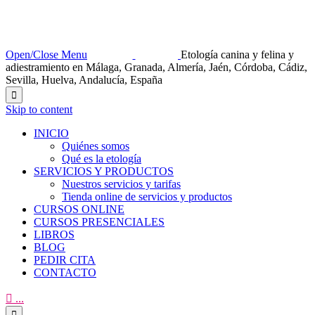
Open/Close Menu
Etología canina y felina y
adiestramiento en Málaga, Granada, Almería, Jaén, Córdoba, Cádiz,
Sevilla, Huelva, Andalucía, España

Skip to content
INICIO
Quiénes somos
Qué es la etología
SERVICIOS Y PRODUCTOS
Nuestros servicios y tarifas
Tienda online de servicios y productos
CURSOS ONLINE
CURSOS PRESENCIALES
LIBROS
BLOG
PEDIR CITA
CONTACTO

...
