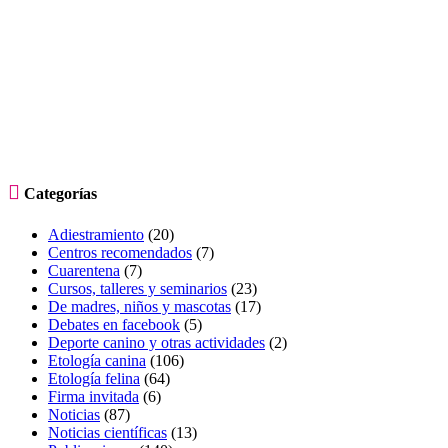

Categorías
Adiestramiento
(20)
Centros recomendados
(7)
Cuarentena
(7)
Cursos, talleres y seminarios
(23)
De madres, niños y mascotas
(17)
Debates en facebook
(5)
Deporte canino y otras actividades
(2)
Etología canina
(106)
Etología felina
(64)
Firma invitada
(6)
Noticias
(87)
Noticias científicas
(13)