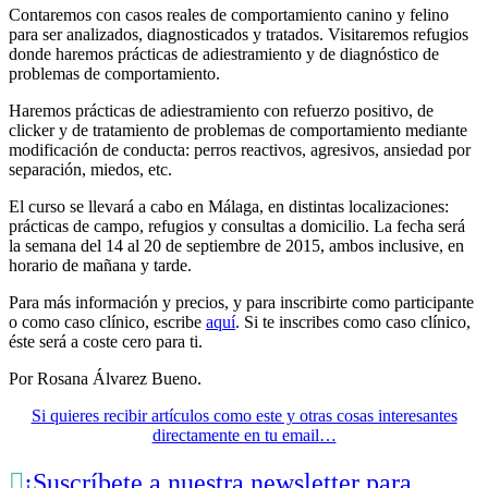
Contaremos con casos reales de comportamiento canino y felino
para ser analizados, diagnosticados y tratados. Visitaremos refugios
donde haremos prácticas de adiestramiento y de diagnóstico de
problemas de comportamiento.
Haremos prácticas de adiestramiento con refuerzo positivo, de
clicker y de tratamiento de problemas de comportamiento mediante
modificación de conducta: perros reactivos, agresivos, ansiedad por
separación, miedos, etc.
El curso se llevará a cabo en Málaga, en distintas localizaciones:
prácticas de campo, refugios y consultas a domicilio. La fecha será
la semana del 14 al 20 de septiembre de 2015, ambos inclusive, en
horario de mañana y tarde.
Para más información y precios, y para inscribirte como participante
o como caso clínico, escribe
aquí
. Si te inscribes como caso clínico,
éste será a coste cero para ti.
Por Rosana Álvarez Bueno.
Si quieres recibir artículos como este y otras cosas interesantes
directamente en tu email…

¡Suscríbete a nuestra newsletter para