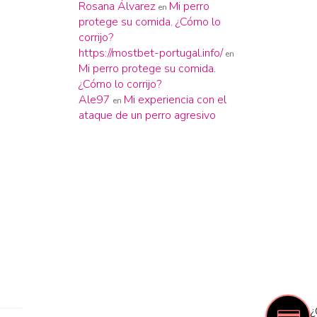
Rosana Álvarez
Mi perro
en
protege su comida. ¿Cómo lo
corrijo?
https://mostbet-portugal.info/
en
Mi perro protege su comida.
¿Cómo lo corrijo?
Ale97
Mi experiencia con el
en
ataque de un perro agresivo
¿