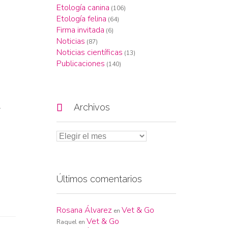
Etología canina
(106)
Etología felina
(64)
Firma invitada
(6)
Noticias
(87)
Noticias científicas
(13)
Publicaciones
(140)

Archivos
y
Últimos comentarios
Rosana Álvarez
Vet & Go
en
Vet & Go
Raquel
en