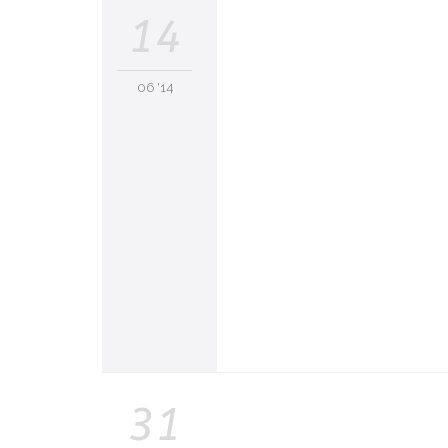
14
06 '14
31