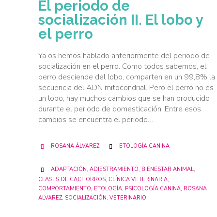
El periodo de
socialización II. El lobo y
el perro
Ya os hemos hablado anteriormente del periodo de
socialización en el perro. Como todos sabemos, el
perro desciende del lobo, comparten en un 99,8% la
secuencia del ADN mitocondrial. Pero el perro no es
un lobo, hay muchos cambios que se han producido
durante el periodo de domesticación. Entre esos
cambios se encuentra el periodo…
CATEGORY
ROSANA ÁLVAREZ
ETOLOGÍA CANINA


CATEGORY
ADAPTACIÓN
,
ADIESTRAMIENTO
,
BIENESTAR ANIMAL
,

CLASES DE CACHORROS
,
CLÍNICA VETERINARIA
,
COMPORTAMIENTO
,
ETOLOGÍA
,
PSICOLOGÍA CANINA
,
ROSANA
ALVAREZ
,
SOCIALIZACIÓN
,
VETERINARIO