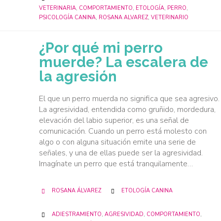
VETERINARIA
,
COMPORTAMIENTO
,
ETOLOGÍA
,
PERRO
,
PSICOLOGÍA CANINA
,
ROSANA ALVAREZ
,
VETERINARIO
¿Por qué mi perro
muerde? La escalera de
la agresión
El que un perro muerda no significa que sea agresivo.
La agresividad, entendida como gruñido, mordedura,
elevación del labio superior, es una señal de
comunicación. Cuando un perro está molesto con
algo o con alguna situación emite una serie de
señales, y una de ellas puede ser la agresividad.
Imagínate un perro que está tranquilamente…
CATEGORY
ROSANA ÁLVAREZ
ETOLOGÍA CANINA


CATEGORY
ADIESTRAMIENTO
,
AGRESIVIDAD
,
COMPORTAMIENTO
,
