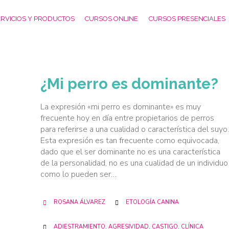
RVICIOS Y PRODUCTOS
CURSOS ONLINE
CURSOS PRESENCIALES
¿Mi perro es dominante?
La expresión «mi perro es dominante» es muy
frecuente hoy en día entre propietarios de perros
para referirse a una cualidad o característica del suyo.
Esta expresión es tan frecuente como equivocada,
dado que el ser dominante no es una característica
de la personalidad, no es una cualidad de un individuo
como lo pueden ser…
CATEGORY
ROSANA ÁLVAREZ
ETOLOGÍA CANINA


CATEGORY
ADIESTRAMIENTO
,
AGRESIVIDAD
,
CASTIGO
,
CLÍNICA
