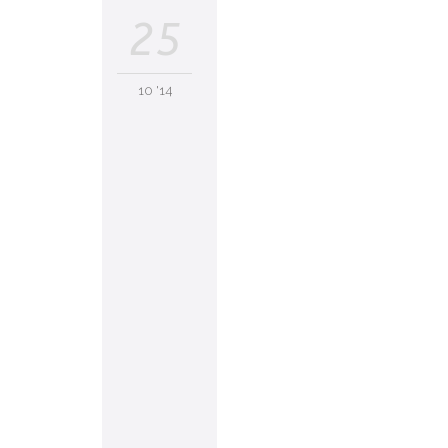
25
10 '14