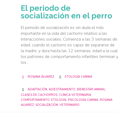
El periodo de
socialización en el perro
El periodo de socialización es sin duda el más
importante en la vida del cachorro relativo a las
interacciones sociales. Comienza a las 3 semanas de
edad, cuando el cachorro es capaz de separarse de
la madre, y dura hasta las 12 semanas, edad a la cual
los patrones de comportamiento infantiles terminan 
los…
CATEGORY
ROSANA ÁLVAREZ
ETOLOGÍA CANINA


CATEGORY
ADAPTACIÓN
,
ADIESTRAMIENTO
,
BIENESTAR ANIMAL
,

CLASES DE CACHORROS
,
CLÍNICA VETERINARIA
,
COMPORTAMIENTO
,
ETOLOGÍA
,
PSICOLOGÍA CANINA
,
ROSANA
ALVAREZ
,
SOCIALIZACIÓN
,
VETERINARIO