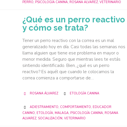
PERRO
,
PSICOLOGÍA CANINA
,
ROSANA ALVAREZ
,
VETERINARIO
¿Qué es un perro reactivo
y cómo se trata?
Tener un perro reactivo con la correa es un mal
generalizado hoy en día. Casi todas las semanas nos
llama alguien que tiene ese problema en mayor o
menor medida. Seguro que mientras lees te estás
sintiendo identificado. Bien, ¿qué es un perro
reactivo? Es aquél que cuando le colocamos la
correa comienza a comportarse de…
CATEGORY
ROSANA ÁLVAREZ
ETOLOGÍA CANINA


CATEGORY
ADIESTRAMIENTO
,
COMPORTAMIENTO
,
EDUCADOR

CANINO
,
ETOLOGÍA
,
MALAGA
,
PSICOLOGÍA CANINA
,
ROSANA
ALVAREZ
,
SOCIALIZACIÓN
,
VETERINARIO