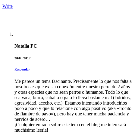
Write
Natalia FC
20/03/2017
Responder
Me parece un tema fascinante. Precisamente lo que nos falta a
nosotros es que exista conexión entre nuestra perra de 2 años
y otras especies que no sean perros o humanos. Todo lo que
sea vaca, burro, caballo o gato lo lleva bastante mal (ladridos,
agresividad, acecho, etc.). Estamos intentando introducirlos
poco a poco y que lo relacione con algo positivo (aka «trocito
de fiambre de pavo»), pero hay que tener mucha paciencia y
nervios de acero…
¡Cualquier entrada sobre este tema en el blog me interesará
muchísimo leerla!