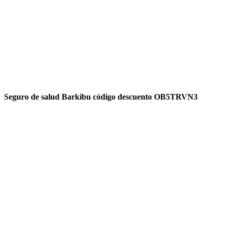
Seguro de salud Barkibu código descuento OB5TRVN3