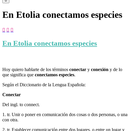
En Etolia conectamos especies



En Etolia conectamos especies
Hoy quiero hablarte de los términos
conectar
y
conexión
y de lo
que significa que
conectamos especies
.
Según el Diccionario de la Lengua Española:
Conectar
Del ingl. to connect.
1. tr. Unir o poner en comunicación dos cosas o dos personas, o una
con otra.
2. tr. Establecer comunicación entre dos lugares, o entre un lugar y