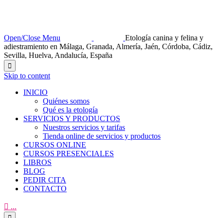
Open/Close Menu
Etología canina y felina y
adiestramiento en Málaga, Granada, Almería, Jaén, Córdoba, Cádiz,
Sevilla, Huelva, Andalucía, España

Skip to content
INICIO
Quiénes somos
Qué es la etología
SERVICIOS Y PRODUCTOS
Nuestros servicios y tarifas
Tienda online de servicios y productos
CURSOS ONLINE
CURSOS PRESENCIALES
LIBROS
BLOG
PEDIR CITA
CONTACTO

...
