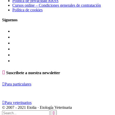
Política de privacidad RRSS
Cursos online – Condiciones generales de contratación
Política de cookies
Síguenos

Suscríbete a nuestra newsletter

Para particulares

Para veterinarios
© 2007 - 2021 Etolia · Etología Veterinaria
