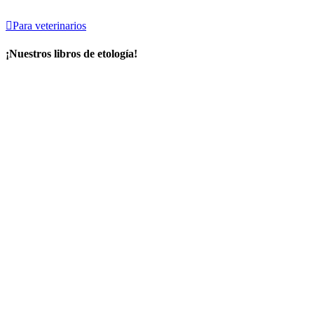

Para veterinarios
¡Nuestros libros de etología!