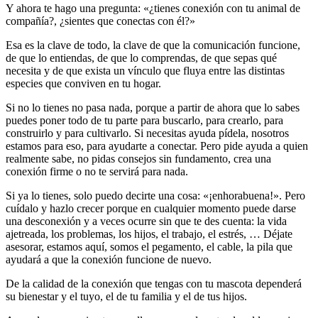
Y ahora te hago una pregunta: «¿tienes conexión con tu animal de
compañía?, ¿sientes que conectas con él?»
Esa es la clave de todo, la clave de que la comunicación funcione,
de que lo entiendas, de que lo comprendas, de que sepas qué
necesita y de que exista un vínculo que fluya entre las distintas
especies que conviven en tu hogar.
Si no lo tienes no pasa nada, porque a partir de ahora que lo sabes
puedes poner todo de tu parte para buscarlo, para crearlo, para
construirlo y para cultivarlo. Si necesitas ayuda pídela, nosotros
estamos para eso, para ayudarte a conectar. Pero pide ayuda a quien
realmente sabe, no pidas consejos sin fundamento, crea una
conexión firme o no te servirá para nada.
Si ya lo tienes, solo puedo decirte una cosa: «¡enhorabuena!». Pero
cuídalo y hazlo crecer porque en cualquier momento puede darse
una desconexión y a veces ocurre sin que te des cuenta: la vida
ajetreada, los problemas, los hijos, el trabajo, el estrés, … Déjate
asesorar, estamos aquí, somos el pegamento, el cable, la pila que
ayudará a que la conexión funcione de nuevo.
De la calidad de la conexión que tengas con tu mascota dependerá
su bienestar y el tuyo, el de tu familia y el de tus hijos.