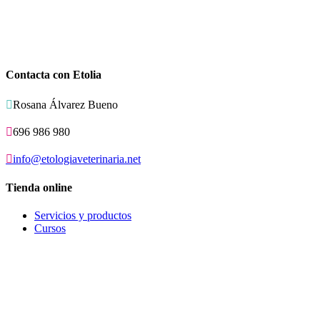
Contacta con Etolia

Rosana Álvarez Bueno

696 986 980

info@etologiaveterinaria.net
Tienda online
Servicios y productos
Cursos