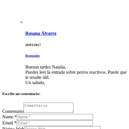
Rosana Álvarez
20/03/2017
Responder
Buenas tardes Natalia,
Puedes leer la entrada sobre perros reactivos. Puede que
te resulte útil.
Un saludo,
Escribe un comentario:
Comentario
Name
*
Email
*
Página Web