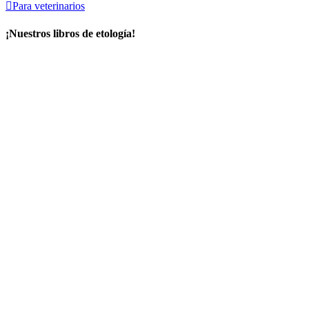

Para veterinarios
¡Nuestros libros de etología!