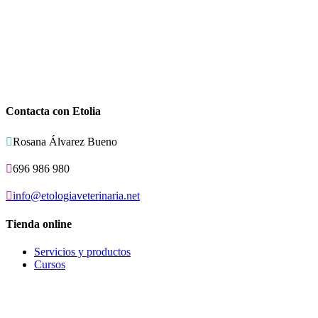
Contacta con Etolia

Rosana Álvarez Bueno

696 986 980

info@etologiaveterinaria.net
Tienda online
Servicios y productos
Cursos