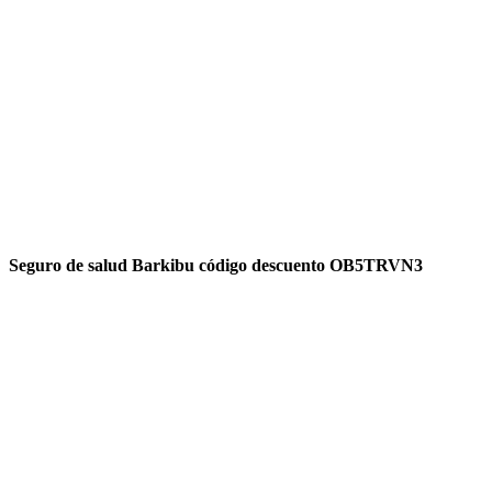
Seguro de salud Barkibu código descuento OB5TRVN3