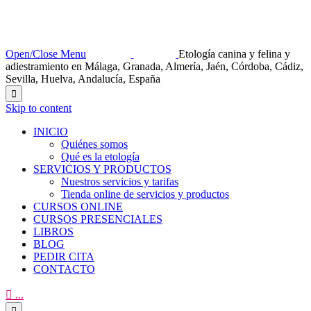
Open/Close Menu
Etología canina y felina y
adiestramiento en Málaga, Granada, Almería, Jaén, Córdoba, Cádiz,
Sevilla, Huelva, Andalucía, España

Skip to content
INICIO
Quiénes somos
Qué es la etología
SERVICIOS Y PRODUCTOS
Nuestros servicios y tarifas
Tienda online de servicios y productos
CURSOS ONLINE
CURSOS PRESENCIALES
LIBROS
BLOG
PEDIR CITA
CONTACTO

...
