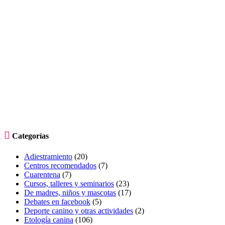

Categorías
Adiestramiento
(20)
Centros recomendados
(7)
Cuarentena
(7)
Cursos, talleres y seminarios
(23)
De madres, niños y mascotas
(17)
Debates en facebook
(5)
Deporte canino y otras actividades
(2)
Etología canina
(106)