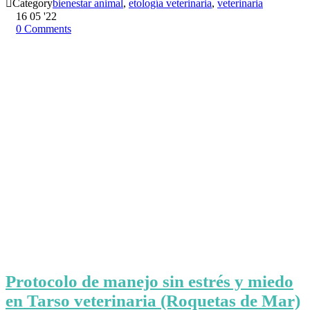

Category
bienestar animal
,
etología veterinaria
,
veterinaria
16
05 '22
0
Comments
Protocolo de manejo sin estrés y miedo
en Tarso veterinaria (Roquetas de Mar)