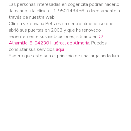
Las personas interesadas en coger cita podrán hacerlo
llamando a la clínica: Tf.:
950143456 o directamente a
través de nuestra web.
Clínica veterinaria Pets
es un centro almeriense que
abrió sus puertas en 2003 y que ha renovado
recientemente sus instalaciones, situado en
C/
Alhamilla, 8. 04230
Huércal de Almería
. Puedes
consultar sus servicios
aquí
Espero que este sea el principio de una larga andadura.