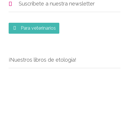

Suscríbete a nuestra newsletter
Para veterinarios

¡Nuestros libros de etología!