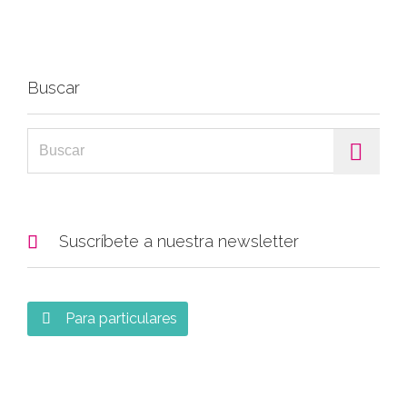
Buscar
Search for:

Suscríbete a nuestra newsletter
Para particulares
