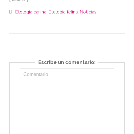
Category
Etología canina
,
Etología felina
,
Noticias

Escribe un comentario: