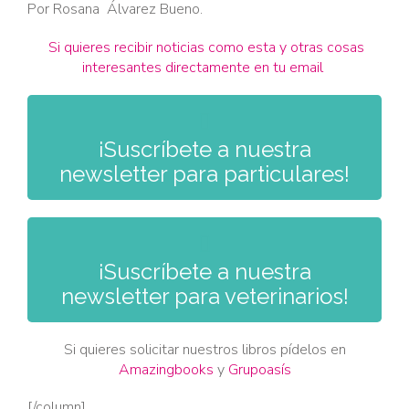
Por Rosana Álvarez Bueno.
Si quieres recibir noticias como esta y otras cosas
interesantes directamente en tu email

¡Suscríbete a nuestra
newsletter para particulares!

¡Suscríbete a nuestra
newsletter para veterinarios!
Si quieres solicitar nuestros libros pídelos en
Amazingbooks
y
Grupoasís
[/column]