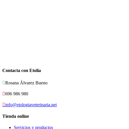
Contacta con Etolia

Rosana Álvarez Bueno

696 986 980

info@etologiaveterinaria.net
Tienda online
Servicios y productos