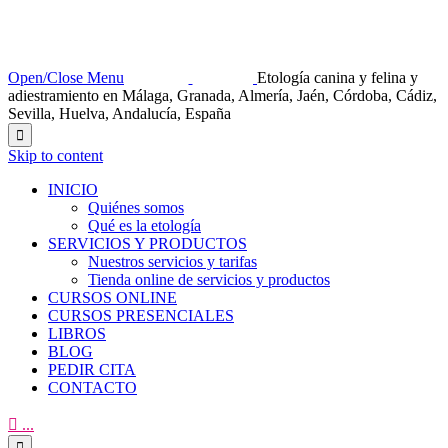
Open/Close Menu
Etología canina y felina y
adiestramiento en Málaga, Granada, Almería, Jaén, Córdoba, Cádiz,
Sevilla, Huelva, Andalucía, España

Skip to content
INICIO
Quiénes somos
Qué es la etología
SERVICIOS Y PRODUCTOS
Nuestros servicios y tarifas
Tienda online de servicios y productos
CURSOS ONLINE
CURSOS PRESENCIALES
LIBROS
BLOG
PEDIR CITA
CONTACTO

...
