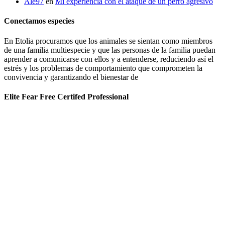
Ale97
en
Mi experiencia con el ataque de un perro agresivo
Conectamos especies
En Etolia procuramos que los animales se sientan como miembros
de una familia multiespecie y que las personas de la familia puedan
aprender a comunicarse con ellos y a entenderse, reduciendo así el
estrés y los problemas de comportamiento que comprometen la
convivencia y garantizando el bienestar de
Elite Fear Free Certifed Professional