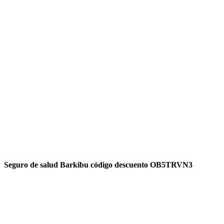
Seguro de salud Barkibu código descuento OB5TRVN3