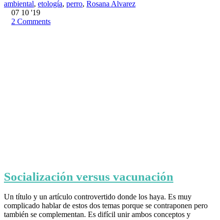
ambiental
,
etología
,
perro
,
Rosana Alvarez
07
10 '19
2
Comments
Socialización versus vacunación
Un título y un artículo controvertido donde los haya. Es muy
complicado hablar de estos dos temas porque se contraponen pero
también se complementan. Es difícil unir ambos conceptos y