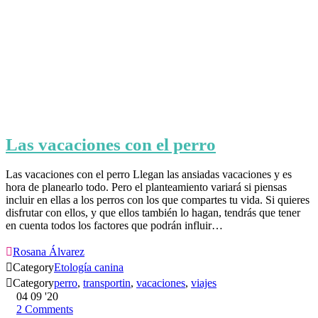
Las vacaciones con el perro
Las vacaciones con el perro Llegan las ansiadas vacaciones y es
hora de planearlo todo. Pero el planteamiento variará si piensas
incluir en ellas a los perros con los que compartes tu vida. Si quieres
disfrutar con ellos, y que ellos también lo hagan, tendrás que tener
en cuenta todos los factores que podrán influir…

Rosana Álvarez

Category
Etología canina

Category
perro
,
transportin
,
vacaciones
,
viajes
04
09 '20
2
Comments