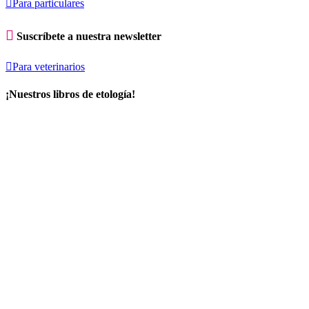

Para particulares

Suscríbete a nuestra newsletter

Para veterinarios
¡Nuestros libros de etología!