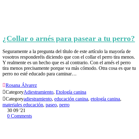
¿Collar o arnés para pasear a tu perro?
Seguramente a la pregunta del título de este artículo la mayoría de
vosotros responderéis diciendo que con el collar el perro tira menos.
Y realmente es un hecho que es al contrario. Con el arnés el perro
tira menos precisamente porque va más cómodo. Otra cosa es que tu
perro no esté educado para caminar…

Rosana Álvarez

Category
Adiestramiento
,
Etología canina

Category
adiestramiento
,
educación canina
,
etología canina
,
materiales educación
,
paseo
,
perro
30
09 '21
0
Comments