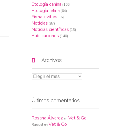
Etología canina
(106)
Etología felina
(64)
Firma invitada
(6)
Noticias
(87)
Noticias científicas
(13)
Publicaciones
(140)

Archivos
Últimos comentarios
Rosana Álvarez
Vet & Go
en
Vet & Go
Raquel
en