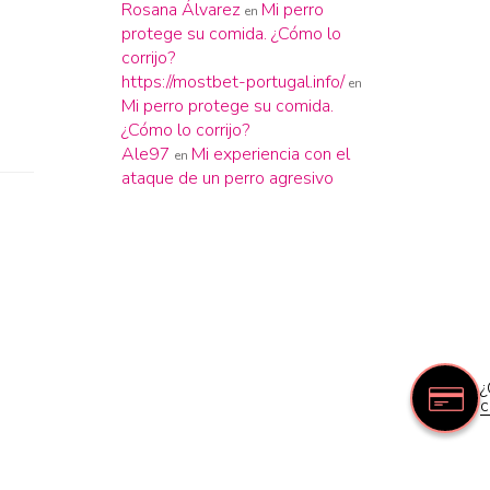
Rosana Álvarez
Mi perro
en
protege su comida. ¿Cómo lo
corrijo?
https://mostbet-portugal.info/
en
Mi perro protege su comida.
¿Cómo lo corrijo?
Ale97
Mi experiencia con el
en
ataque de un perro agresivo
¿
c