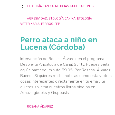
CATEGORY
ETOLOGÍA CANINA
,
NOTICIAS
,
PUBLICACIONES

CATEGORY
AGRESIVIDAD
,
ETOLOGÍA CANINA
,
ETOLOGÍA

VETERINARIA
,
PERROS
,
PPP
Perro ataca a niño en
Lucena (Córdoba)
Intervención de Rosana Álvarez en el programa
Despierta Andalucía de Canal Sur tv. Puedes verla
aquí a partir del minuto 59:05. Por Rosana Álvarez
Bueno. Si quieres recibir noticias como esta y otras
cosas interesantes directamente en tu email Si
quieres solicitar nuestros libros pídelos en
Amazingbooks y Grupoasís
ROSANA ÁLVAREZ
