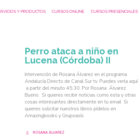
RVICIOS Y PRODUCTOS
CURSOS ONLINE
CURSOS PRESENCIALES
Perro ataca a niño en
Lucena (Córdoba) II
Intervención de Rosana Álvarez en el programa
Andalucía Directo de Canal Sur tv. Puedes verla aquí
a partir del minuto 45:30. Por Rosana Álvarez
Bueno. Si quieres recibir noticias como esta y otras
cosas interesantes directamente en tu email Si
quieres solicitar nuestros libros pídelos en
Amazingbooks y Grupoasís
ROSANA ÁLVAREZ
