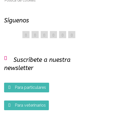
Política de cookies
Síguenos

Suscríbete a nuestra
newsletter
Para particulares

Para veterinarios
