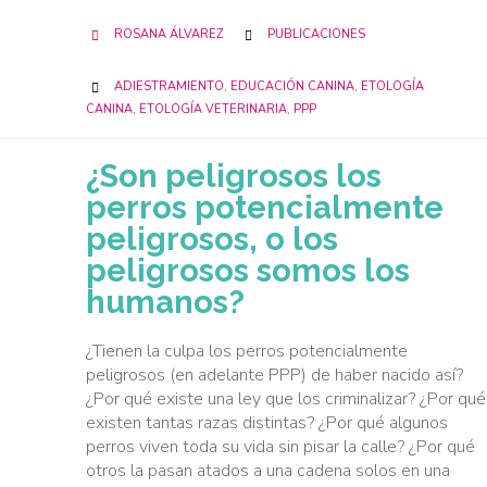
CATEGORY
ROSANA ÁLVAREZ
PUBLICACIONES


CATEGORY
ADIESTRAMIENTO
,
EDUCACIÓN CANINA
,
ETOLOGÍA

CANINA
,
ETOLOGÍA VETERINARIA
,
PPP
¿Son peligrosos los
perros potencialmente
peligrosos, o los
peligrosos somos los
humanos?
¿Tienen la culpa los perros potencialmente
peligrosos (en adelante PPP) de haber nacido así?
¿Por qué existe una ley que los criminalizar? ¿Por qué
existen tantas razas distintas? ¿Por qué algunos
perros viven toda su vida sin pisar la calle? ¿Por qué
otros la pasan atados a una cadena solos en una