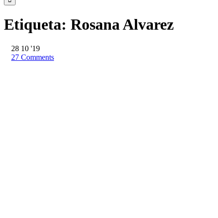
Etiqueta:
Rosana Alvarez
28
10 '19
27
Comments