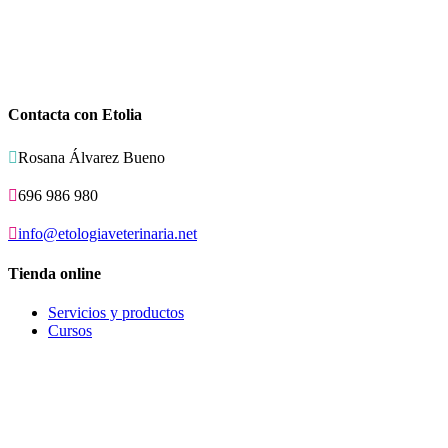
Contacta con Etolia

Rosana Álvarez Bueno

696 986 980

info@etologiaveterinaria.net
Tienda online
Servicios y productos
Cursos