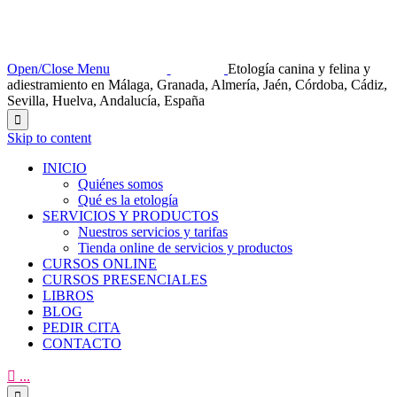
Open/Close Menu
Etología canina y felina y
adiestramiento en Málaga, Granada, Almería, Jaén, Córdoba, Cádiz,
Sevilla, Huelva, Andalucía, España

Skip to content
INICIO
Quiénes somos
Qué es la etología
SERVICIOS Y PRODUCTOS
Nuestros servicios y tarifas
Tienda online de servicios y productos
CURSOS ONLINE
CURSOS PRESENCIALES
LIBROS
BLOG
PEDIR CITA
CONTACTO

...
