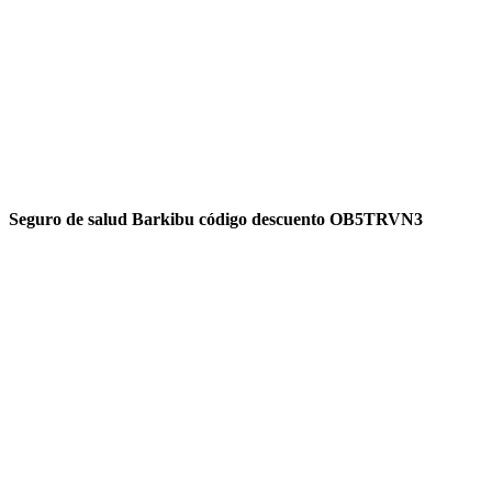
Seguro de salud Barkibu código descuento OB5TRVN3