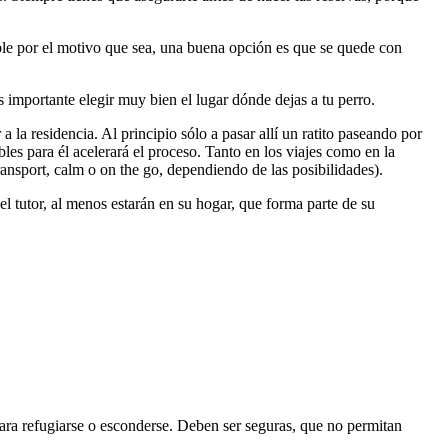
iable por el motivo que sea, una buena opción es que se quede con
importante elegir muy bien el lugar dónde dejas a tu perro.
a la residencia. Al principio sólo a pasar allí un ratito paseando por
les para él acelerará el proceso. Tanto en los viajes como en la
ransport, calm o on the go, dependiendo de las posibilidades).
l tutor, al menos estarán en su hogar, que forma parte de su
ara refugiarse o esconderse. Deben ser seguras, que no permitan