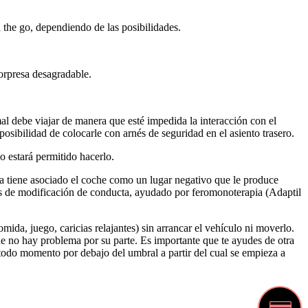
n the go, dependiendo de las posibilidades.
sorpresa desagradable.
l debe viajar de manera que esté impedida la interacción con el
posibilidad de colocarle con arnés de seguridad en el asiento trasero.
o estará permitido hacerlo.
 ya tiene asociado el coche como un lugar negativo que le produce
cas de modificación de conducta, ayudado por feromonoterapia (Adaptil
ida, juego, caricias relajantes) sin arrancar el vehículo ni moverlo.
 no hay problema por su parte. Es importante que te ayudes de otra
 todo momento por debajo del umbral a partir del cual se empieza a