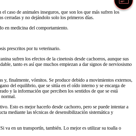
 el caso de animales inseguros, que son los que más sufren los
s cerradas y no dejándolo solo los primeros días.
zado en medicina del comportamiento.
is prescritos por tu veterinario.
 canina sufren los efectos de la cinetosis desde cachorros, aunque sus
adable, tanto es así que muchos empiezan a dar signos de nerviosismo
eas y, finalmente, vómitos. Se produce debido a movimientos externos,
no del equilibrio, que se sitúa en el oído interno y se encarga de
rado y la información que perciben los sentidos de que se está
a normal.
tivo. Esto es mejor hacerlo desde cachorro, pero se puede intentar a
cta mediante las técnicas de desensibilización sistemática y
 va en un transportín, también. Lo mejor es utilizar su toalla o