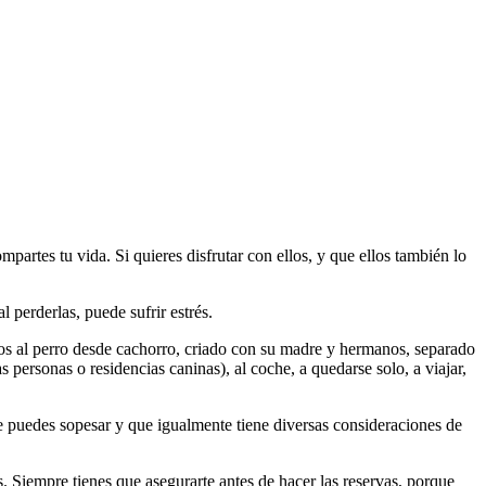
mpartes tu vida. Si quieres disfrutar con ellos, y que ellos también lo
 perderlas, puede sufrir estrés.
nemos al perro desde cachorro, criado con su madre y hermanos, separado
ersonas o residencias caninas), al coche, a quedarse solo, a viajar,
ue puedes sopesar y que igualmente tiene diversas consideraciones de
. Siempre tienes que asegurarte antes de hacer las reservas, porque