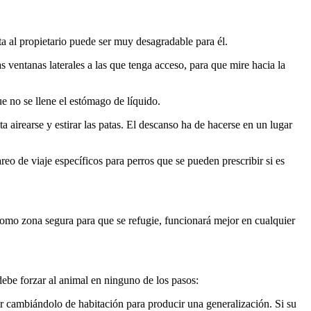
ta al propietario puede ser muy desagradable para él.
s ventanas laterales a las que tenga acceso, para que mire hacia la
ue no se llene el estómago de líquido.
a airearse y estirar las patas. El descanso ha de hacerse en un lugar
eo de viaje específicos para perros que se pueden prescribir si es
 como zona segura para que se refugie, funcionará mejor en cualquier
debe forzar al animal en ninguno de los pasos:
ir cambiándolo de habitación para producir una generalización. Si su