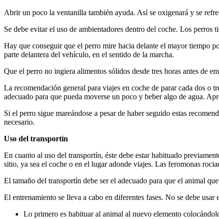
Abrir un poco la ventanilla también ayuda. Así se oxigenará y se refre
Se debe evitar el uso de ambientadores dentro del coche. Los perros ti
Hay que conseguir que el perro mire hacia delante el mayor tiempo posib
parte delantera del vehículo, en el sentido de la marcha.
Que el perro no ingiera alimentos sólidos desde tres horas antes de em
La recomendación general para viajes en coche de parar cada dos o tres 
adecuado para que pueda moverse un poco y beber algo de agua. Apr
Si el perro sigue mareándose a pesar de haber seguido estas recomendac
necesario.
Uso del transportín
En cuanto al uso del transportín, éste debe estar habituado previamen
sitio, ya sea el coche o en el lugar adonde viajes. Las feromonas rocia
El tamaño del transportín debe ser el adecuado para que el animal quep
El entrenamiento se lleva a cabo en diferentes fases. No se debe usar 
Lo primero es habituar al animal al nuevo elemento colocándolo 