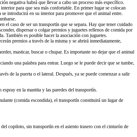
acción negativa habrá que llevar a cabo un proceso más específico.
 interior para que sea más confortable. En primer lugar se colocan
e introducirá en su interior para promover que el animal entre.
tumbarse.
 en el caso de ser un transportín que se separa. Hay que tener cuidado
conder, dispersar o colgar premios y juguetes rellenos de comida por
ida. También es posible hacer la asociación con juguetes.
frecerán premios a través de la misma y se abrirá inmediatamente,
order, masticar, buscar o chupar. Es importante no dejar que el animal
nciando una palabra para entrar. Luego se le puede decir que se tumbe,
ravés de la puerta o el lateral. Después, ya se puede comenzar a salir
spray en la mantita y las paredes del transportín.
lante (comida escondida), el transportín constituirá un lugar de
del copiloto, sin transportín en el asiento trasero con el cinturón de