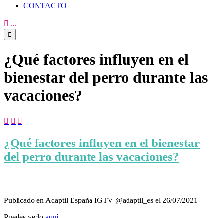
CONTACTO

...

¿Qué factores influyen en el
bienestar del perro durante las
vacaciones?



¿Qué factores influyen en el bienestar
del perro durante las vacaciones?
Publicado en Adaptil España IGTV @adaptil_es el 26/07/2021
Puedes verlo
aquí