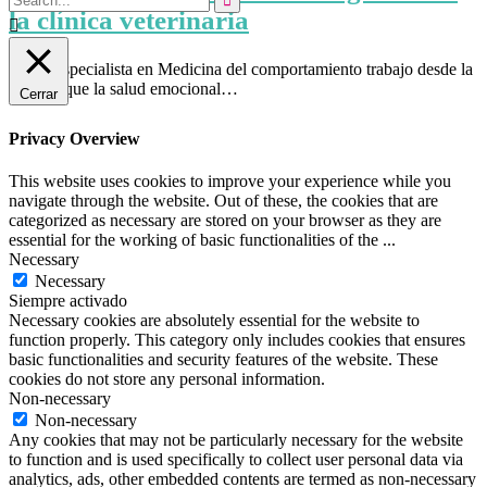

la clínica veterinaria

Como especialista en Medicina del comportamiento trabajo desde la
base de que la salud emocional…
Cerrar
Privacy Overview
This website uses cookies to improve your experience while you
navigate through the website. Out of these, the cookies that are
categorized as necessary are stored on your browser as they are
essential for the working of basic functionalities of the
...
Necessary
Necessary
Siempre activado
Necessary cookies are absolutely essential for the website to
function properly. This category only includes cookies that ensures
basic functionalities and security features of the website. These
cookies do not store any personal information.
Non-necessary
Non-necessary
Any cookies that may not be particularly necessary for the website
to function and is used specifically to collect user personal data via
analytics, ads, other embedded contents are termed as non-necessary