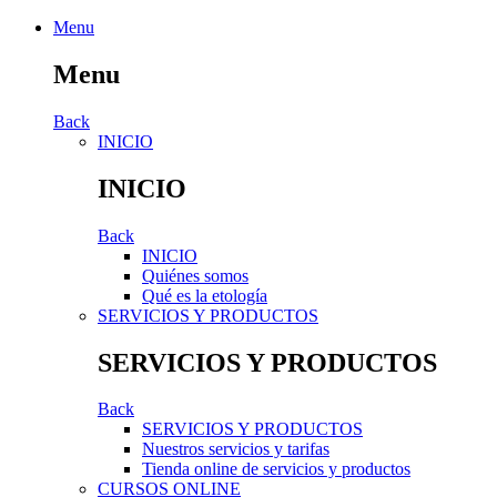
Menu
Menu
Back
INICIO
INICIO
Back
INICIO
Quiénes somos
Qué es la etología
SERVICIOS Y PRODUCTOS
SERVICIOS Y PRODUCTOS
Back
SERVICIOS Y PRODUCTOS
Nuestros servicios y tarifas
Tienda online de servicios y productos
CURSOS ONLINE