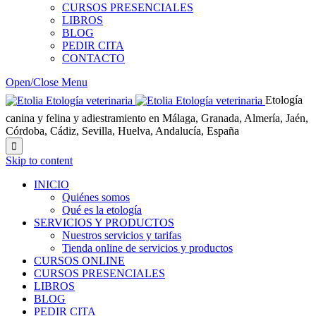
CURSOS PRESENCIALES
LIBROS
BLOG
PEDIR CITA
CONTACTO
Open/Close Menu
Etología
canina y felina y adiestramiento en Málaga, Granada, Almería, Jaén,
Córdoba, Cádiz, Sevilla, Huelva, Andalucía, España

Skip to content
INICIO
Quiénes somos
Qué es la etología
SERVICIOS Y PRODUCTOS
Nuestros servicios y tarifas
Tienda online de servicios y productos
CURSOS ONLINE
CURSOS PRESENCIALES
LIBROS
BLOG
PEDIR CITA