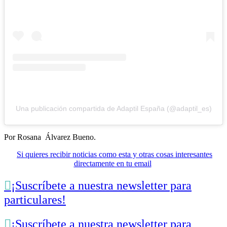
Una publicación compartida de Adaptil España (@adaptil_es)
Por Rosana Álvarez Bueno.
Si quieres recibir noticias como esta y otras cosas interesantes
directamente en tu email

¡Suscríbete a nuestra newsletter para
particulares!

¡Suscríbete a nuestra newsletter para