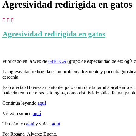
Agresividad redirigida en gatos



Agresividad redirigida en gatos
Publicado en la web de
GrETCA
(grupo de especialidad de etología
La agresividad redirigida es un problema frecuente y poco diagnostica
cercanía.
Esto afecta al bienestar tanto del gato como de la familia acabando e
padecimiento de otras patologías, como cistitis idiopática felina, pato
Continúa leyendo
aquí
Vídeo resumen
aquí
Tira cómica
aquí
y viñeta
aquí
Por Rosana Álvarez Bueno.