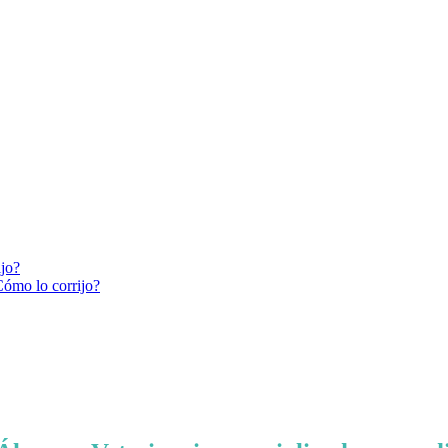
ijo?
Cómo lo corrijo?