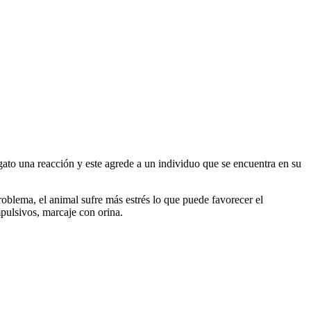
gato una reacción y este agrede a un individuo que se encuentra en su
oblema, el animal sufre más estrés lo que puede favorecer el
mpulsivos, marcaje con orina.