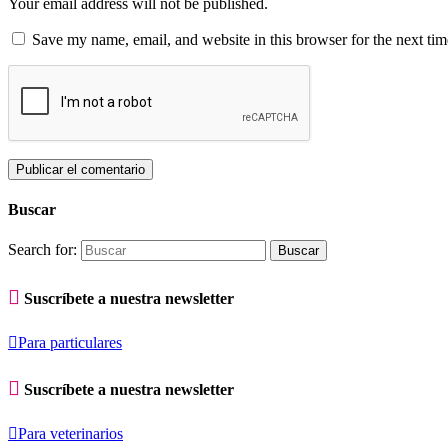
Your email address will not be published.
Save my name, email, and website in this browser for the next ti
Buscar
Search for:

Suscríbete a nuestra newsletter

Para particulares

Suscríbete a nuestra newsletter

Para veterinarios