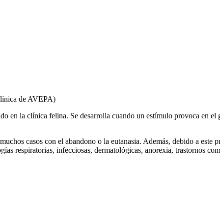
 clínica de AVEPA)
do en la clínica felina. Se desarrolla cuando un estímulo provoca en el 
n muchos casos con el abandono o la eutanasia. Además, debido a este pr
logías respiratorias, infecciosas, dermatológicas, anorexia, trastornos co