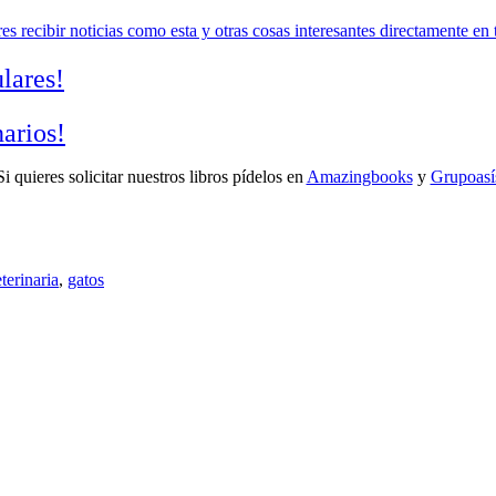
res recibir noticias como esta y otras cosas interesantes directamente en 
ulares!
narios!
Si quieres solicitar nuestros libros pídelos en
Amazingbooks
y
Grupoasí
terinaria
,
gatos