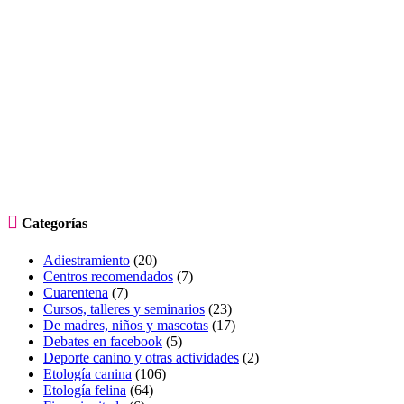

Categorías
Adiestramiento
(20)
Centros recomendados
(7)
Cuarentena
(7)
Cursos, talleres y seminarios
(23)
De madres, niños y mascotas
(17)
Debates en facebook
(5)
Deporte canino y otras actividades
(2)
Etología canina
(106)
Etología felina
(64)