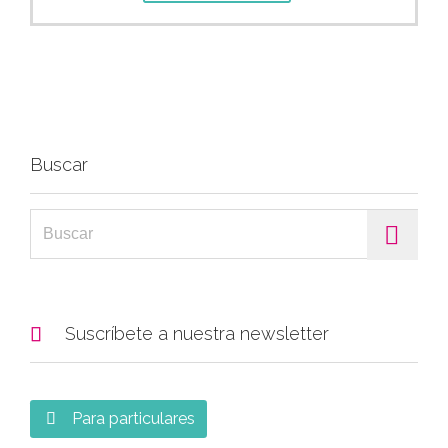
Buscar
Search for:

Suscríbete a nuestra newsletter
Para particulares
