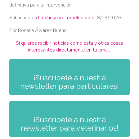
definitiva para la intervención
Publicado en
La Vanguardia «peludos»
el 8/03/2026
Por Rosana Álvarez Bueno
Si quieres recibir noticias como esta y otras cosas
interesantes directamente en tu email

¡Suscríbete a nuestra
newsletter para particulares!

¡Suscríbete a nuestra
newsletter para veterinarios!