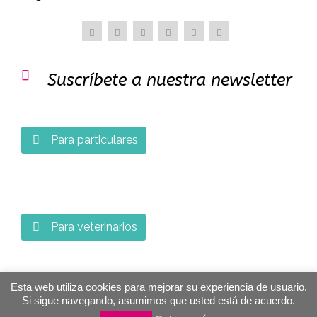

Suscríbete a nuestra newsletter
Para particulares

Para veterinarios

Esta web utiliza cookies para mejorar su experiencia de usuario.
Si sigue navegando, asumimos que usted está de acuerdo.