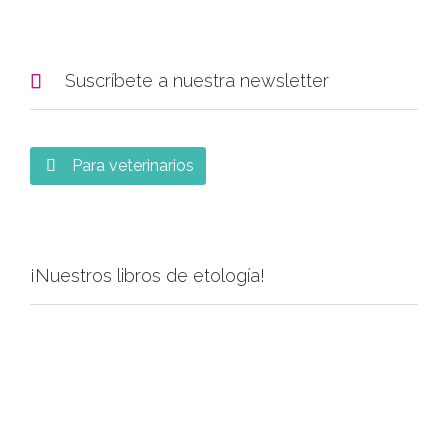

Suscríbete a nuestra newsletter
Para veterinarios

¡Nuestros libros de etología!