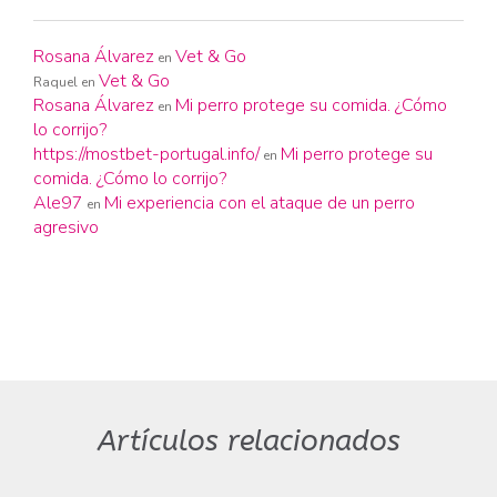
Rosana Álvarez
Vet & Go
en
Vet & Go
Raquel
en
Rosana Álvarez
Mi perro protege su comida. ¿Cómo
en
lo corrijo?
https://mostbet-portugal.info/
Mi perro protege su
en
comida. ¿Cómo lo corrijo?
Ale97
Mi experiencia con el ataque de un perro
en
agresivo
Artículos relacionados