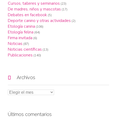
Cursos, talleres y seminarios
(23)
De madres, niños y mascotas
(17)
Debates en facebook
(5)
Deporte canino y otras actividades
(2)
Etología canina
(106)
Etología felina
(64)
Firma invitada
(6)
Noticias
(87)
Noticias científicas
(13)
Publicaciones
(140)

Archivos
Últimos comentarios