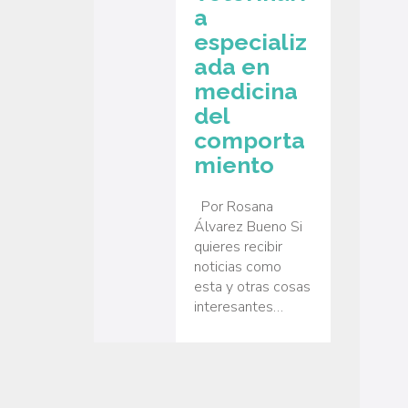
a
especializ
ada en
medicina
del
comporta
miento
Por Rosana
Álvarez Bueno Si
quieres recibir
noticias como
esta y otras cosas
interesantes…