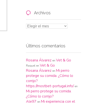
Archivos

Últimos comentarios
Rosana Álvarez
Vet & Go
en
Vet & Go
Raquel
en
Rosana Álvarez
Mi perro
en
protege su comida. ¿Cómo lo
corrijo?
https://mostbet-portugal.info/
en
Mi perro protege su comida.
¿Cómo lo corrijo?
Ale97
Mi experiencia con el
en