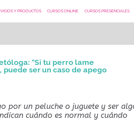
VICIOS Y PRODUCTOS
CURSOS ONLINE
CURSOS PRESENCIALES
etóloga: “Si tu perro lame
 puede ser un caso de apego
o por un peluche o juguete y ser alg
 indican cuándo es normal y cuándo