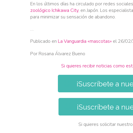
En los últimos días ha circulado por redes sociales
zoológico Ichikawa City,
en Japón. Los especialist
para minimizar su sensación de abandono.
…
Publicado en
La Vanguardia «mascotas»
el 26/02
Por Rosana Álvarez Bueno
Si quieres recibir noticias como es

¡Suscríbete a nue

¡Suscríbete a nue
Si quieres solicitar nuestr