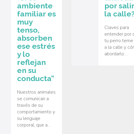
ambiente
por salir
familiar es
la calle
muy
Claves para
tenso,
entender por 
absorben
tu perro teme 
ese estrés
a la calle y c
y lo
abordarlo…
reflejan
en su
conducta”
Nuestros animales
se comunican a
través de su
comportamiento y
su lenguaje
corporal, que a…