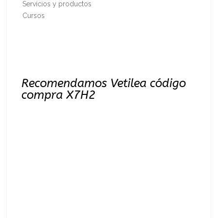
Servicios y productos
Cursos
Recomendamos Vetilea código
compra X7H2