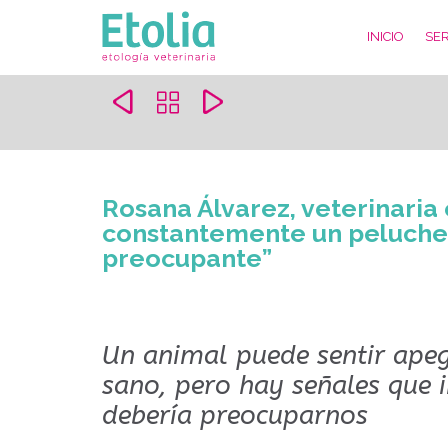
INICIO
SER



Rosana Álvarez, veterinaria 
constantemente un peluche,
preocupante”
Un animal puede sentir apeg
sano, pero hay señales que
debería preocuparnos