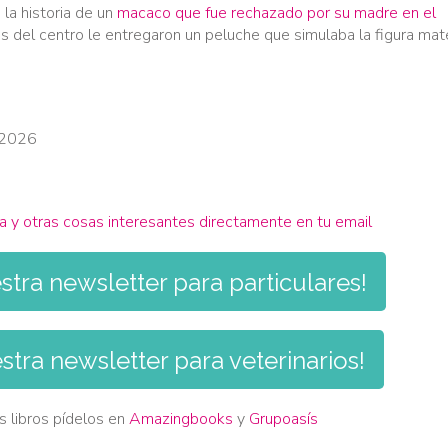
 la historia de un
macaco que fue rechazado por su madre en el
as del centro le entregaron un peluche que simulaba la figura mat
/2026
ta y otras cosas interesantes directamente en tu email
stra newsletter para particulares!
stra newsletter para veterinarios!
os libros pídelos en
Amazingbooks
y
Grupoasís