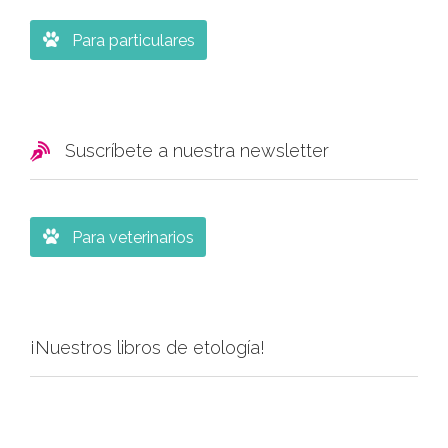

Para particulares

Suscríbete a nuestra newsletter

Para veterinarios
¡Nuestros libros de etología!