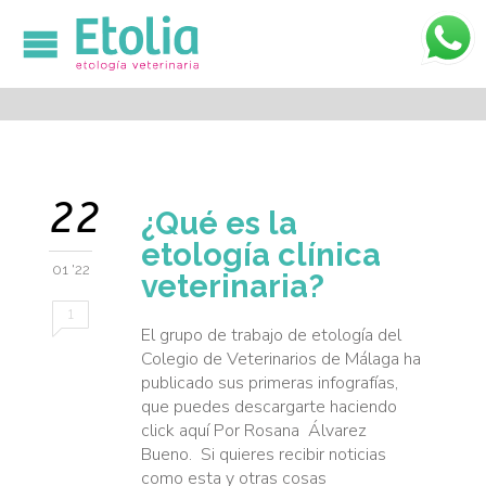

22
¿Qué es la
etología clínica
01 '22
veterinaria?
1
El grupo de trabajo de etología del
Colegio de Veterinarios de Málaga ha
publicado sus primeras infografías,
que puedes descargarte haciendo
click aquí Por Rosana Álvarez
Bueno. Si quieres recibir noticias
como esta y otras cosas