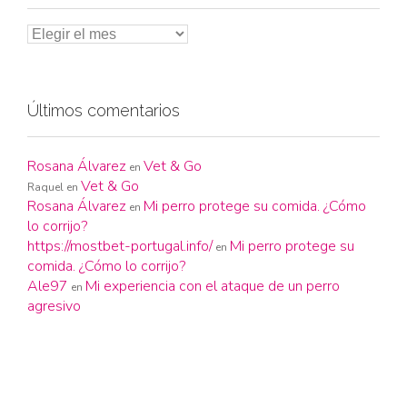
Últimos comentarios
Rosana Álvarez
Vet & Go
en
Vet & Go
Raquel
en
Rosana Álvarez
Mi perro protege su comida. ¿Cómo
en
lo corrijo?
https://mostbet-portugal.info/
Mi perro protege su
en
comida. ¿Cómo lo corrijo?
Ale97
Mi experiencia con el ataque de un perro
en
agresivo