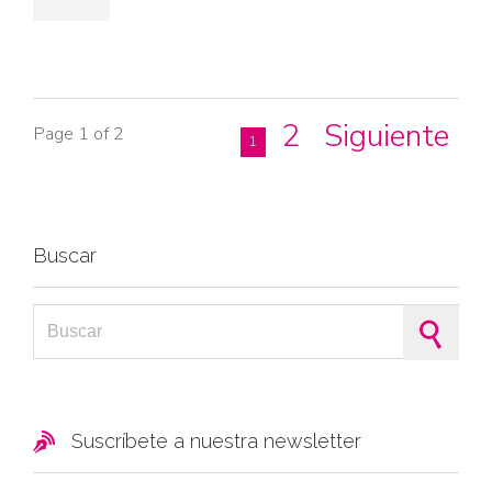
2
Siguiente
Page 1 of 2
1
Buscar
Search for:

Suscríbete a nuestra newsletter