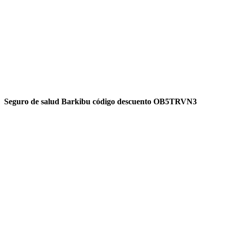
Seguro de salud Barkibu código descuento OB5TRVN3