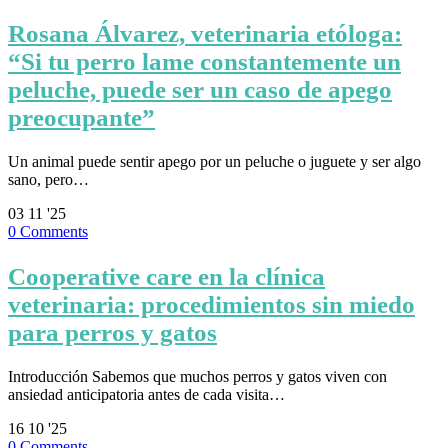
Rosana Álvarez, veterinaria etóloga:
“Si tu perro lame constantemente un
peluche, puede ser un caso de apego
preocupante”
Un animal puede sentir apego por un peluche o juguete y ser algo
sano, pero…
03
11 '25
0
Comments
Cooperative care en la clínica
veterinaria: procedimientos sin miedo
para perros y gatos
Introducción Sabemos que muchos perros y gatos viven con
ansiedad anticipatoria antes de cada visita…
16
10 '25
0
Comments