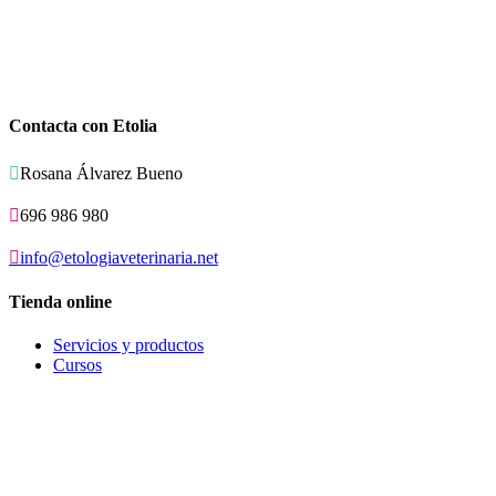
Contacta con Etolia

Rosana Álvarez Bueno

696 986 980

info@etologiaveterinaria.net
Tienda online
Servicios y productos
Cursos