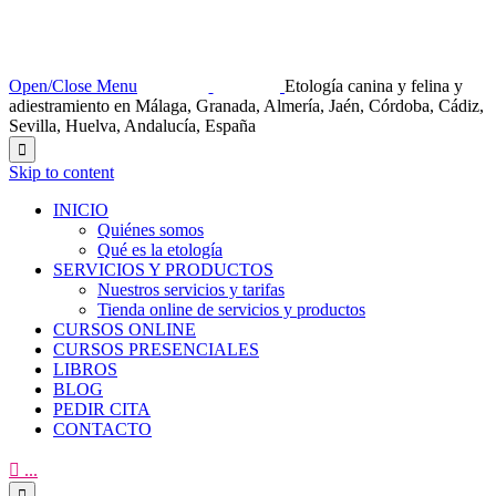
Open/Close Menu
Etología canina y felina y
adiestramiento en Málaga, Granada, Almería, Jaén, Córdoba, Cádiz,
Sevilla, Huelva, Andalucía, España

Skip to content
INICIO
Quiénes somos
Qué es la etología
SERVICIOS Y PRODUCTOS
Nuestros servicios y tarifas
Tienda online de servicios y productos
CURSOS ONLINE
CURSOS PRESENCIALES
LIBROS
BLOG
PEDIR CITA
CONTACTO

...
