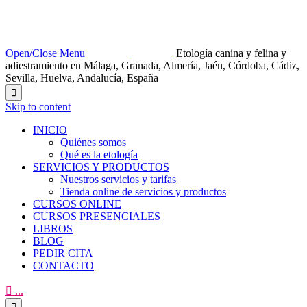
Open/Close Menu
Etología canina y felina y
adiestramiento en Málaga, Granada, Almería, Jaén, Córdoba, Cádiz,
Sevilla, Huelva, Andalucía, España

Skip to content
INICIO
Quiénes somos
Qué es la etología
SERVICIOS Y PRODUCTOS
Nuestros servicios y tarifas
Tienda online de servicios y productos
CURSOS ONLINE
CURSOS PRESENCIALES
LIBROS
BLOG
PEDIR CITA
CONTACTO

...
