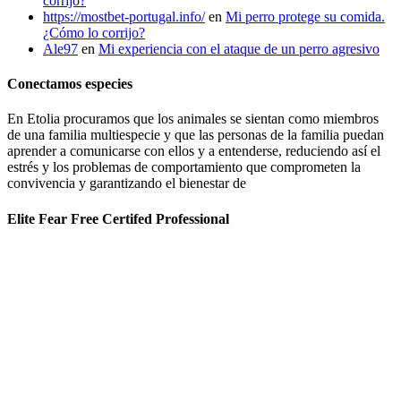
corrijo?
https://mostbet-portugal.info/
en
Mi perro protege su comida.
¿Cómo lo corrijo?
Ale97
en
Mi experiencia con el ataque de un perro agresivo
Conectamos especies
En Etolia procuramos que los animales se sientan como miembros
de una familia multiespecie y que las personas de la familia puedan
aprender a comunicarse con ellos y a entenderse, reduciendo así el
estrés y los problemas de comportamiento que comprometen la
convivencia y garantizando el bienestar de
Elite Fear Free Certifed Professional