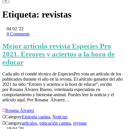
Etiqueta:
revistas
04
02 '22
0
Comments
Mejor artículo revista Especies Pro
2021. Errores y aciertos a la hora de
educar
Cada año el comité técnico de EspeciesPro vota un artículo de los
publicados durante el año en la revista. El artículo ganador del año
2021 ha sido “Errores y aciertos a la hora de educar”, escrito
por Rosana Álvarez Bueno, veterinaria especialista en
comportamiento y bienestar animal. Puedes leer la noticia y el
artículo aquí. Por Rosana Álvarez…

Rosana Álvarez

Category
Etología canina
,
Noticias

Category
artículos
,
educación canina
,
revistas
19
04 '20