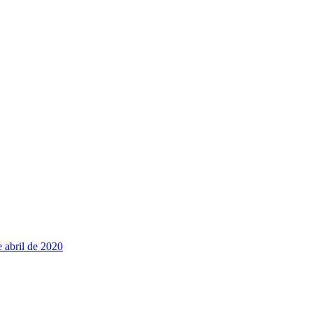
e abril de 2020