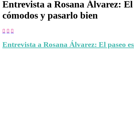
Entrevista a Rosana Álvarez: El
cómodos y pasarlo bien



Entrevista a Rosana Álvarez: El paseo e