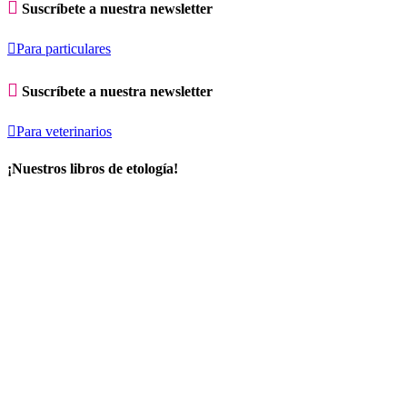

Suscríbete a nuestra newsletter

Para particulares

Suscríbete a nuestra newsletter

Para veterinarios
¡Nuestros libros de etología!