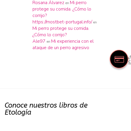
Rosana Álvarez
Mi perro
en
protege su comida. ¿Cómo lo
corrijo?
https://mostbet-portugal.info/
en
Mi perro protege su comida.
¿Cómo lo corrijo?
Ale97
Mi experiencia con el
en
ataque de un perro agresivo
¿
c
Conoce nuestros libros de
Etología