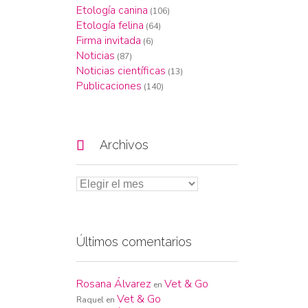
Etología canina
(106)
Etología felina
(64)
Firma invitada
(6)
Noticias
(87)
Noticias científicas
(13)
Publicaciones
(140)

Archivos
Últimos comentarios
Rosana Álvarez
Vet & Go
en
Vet & Go
Raquel
en