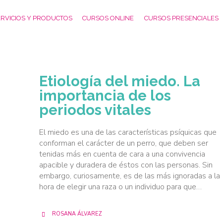
RVICIOS Y PRODUCTOS
CURSOS ONLINE
CURSOS PRESENCIALES
Etiología del miedo. La
importancia de los
periodos vitales
El miedo es una de las características psíquicas que
conforman el carácter de un perro, que deben ser
tenidas más en cuenta de cara a una convivencia
apacible y duradera de éstos con las personas. Sin
embargo, curiosamente, es de las más ignoradas a la
hora de elegir una raza o un individuo para que…
ROSANA ÁLVAREZ
