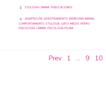
CATEGORY
ETOLOGÍA CANINA
,
PUBLICACIONES

CATEGORY
ADAPTACIÓN
,
ADIESTRAMIENTO
,
BIENESTAR ANIMAL
,

COMPORTAMIENTO
,
ETOLOGÍA
,
GATO
,
MIEDO
,
PERRO
,
PSICOLOGÍA CANINA
,
PSICOLOGÍA FELINA
Prev
1
…
9
10