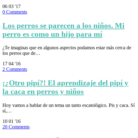
06
03 '17
0
Comments
Los perros se parecen a los niños. Mi
perro es como un hijo para mí
¿Te imaginas que en algunos aspectos podamos estar más cerca de
los perros que de…
17
04 '16
2
Comments
¡¿Otro pipí?! El aprendizaje del pipí y
la caca en perros y niños
Hoy vamos a hablar de un tema un tanto escatológico. Pis y caca. Sí
sí,…
10
01 '16
20
Comments