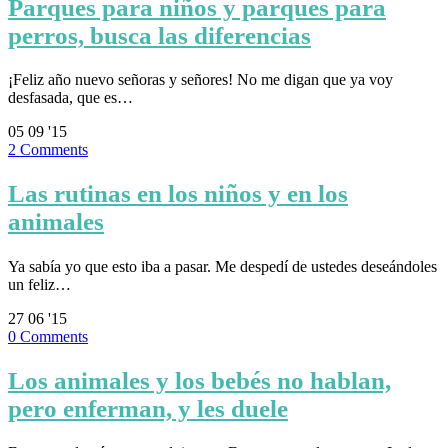
Parques para niños y parques para
perros, busca las diferencias
¡Feliz año nuevo señoras y señores! No me digan que ya voy
desfasada, que es…
05
09 '15
2
Comments
Las rutinas en los niños y en los
animales
Ya sabía yo que esto iba a pasar. Me despedí de ustedes deseándoles
un feliz…
27
06 '15
0
Comments
Los animales y los bebés no hablan,
pero enferman, y les duele