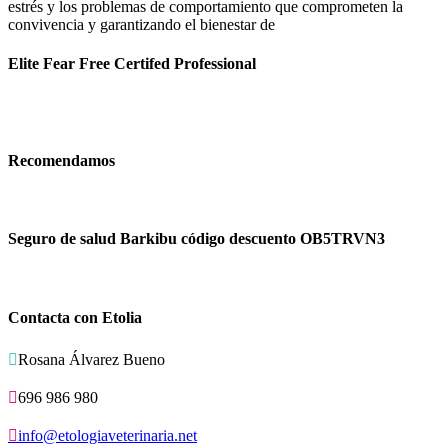
estrés y los problemas de comportamiento que comprometen la
convivencia y garantizando el bienestar de
Elite Fear Free Certifed Professional
Recomendamos
Seguro de salud Barkibu código descuento OB5TRVN3
Contacta con Etolia

Rosana Álvarez Bueno

696 986 980

info@etologiaveterinaria.net