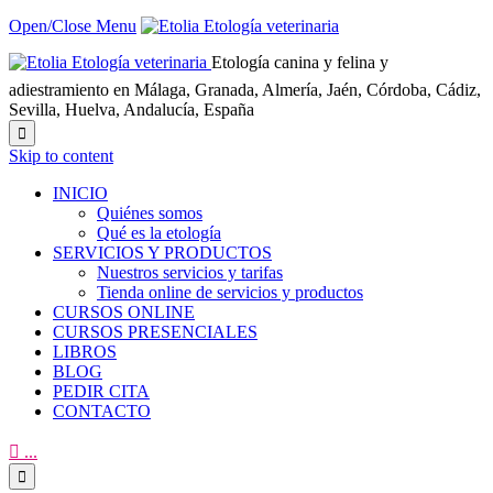
Open/Close Menu
Etología canina y felina y
adiestramiento en Málaga, Granada, Almería, Jaén, Córdoba, Cádiz,
Sevilla, Huelva, Andalucía, España

Skip to content
INICIO
Quiénes somos
Qué es la etología
SERVICIOS Y PRODUCTOS
Nuestros servicios y tarifas
Tienda online de servicios y productos
CURSOS ONLINE
CURSOS PRESENCIALES
LIBROS
BLOG
PEDIR CITA
CONTACTO

...
