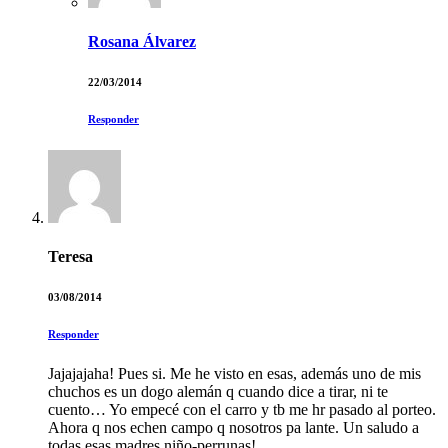
Rosana Álvarez
22/03/2014
Responder
Teresa
03/08/2014
Responder
Jajajajaha! Pues si. Me he visto en esas, además uno de mis
chuchos es un dogo alemán q cuando dice a tirar, ni te
cuento… Yo empecé con el carro y tb me hr pasado al porteo.
Ahora q nos echen campo q nosotros pa lante. Un saludo a
todas esas madres niño-perrunas!