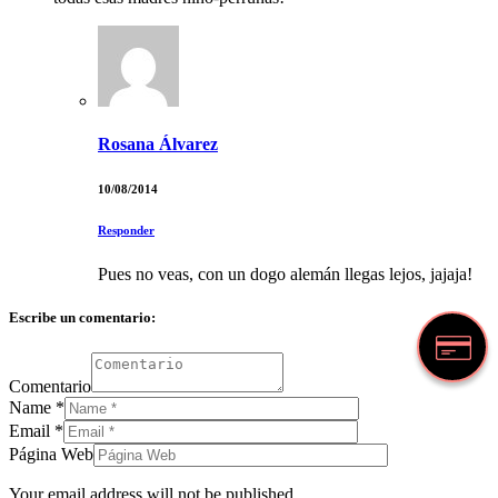
Rosana Álvarez
10/08/2014
Responder
Pues no veas, con un dogo alemán llegas lejos, jajaja!
Escribe un comentario:
Comentario
Name
*
Email
*
Página Web
Your email address will not be published.