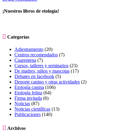
¡Nuestros libros de etología!

Categorías
Adiestramiento
(20)
Centros recomendados
(7)
Cuarentena
(7)
Cursos, talleres y seminarios
(23)
De madres, niños y mascotas
(17)
Debates en facebook
(5)
Deporte canino y otras actividades
(2)
Etología canina
(106)
Etología felina
(64)
Firma invitada
(6)
Noticias
(87)
Noticias científicas
(13)
Publicaciones
(140)

Archivos