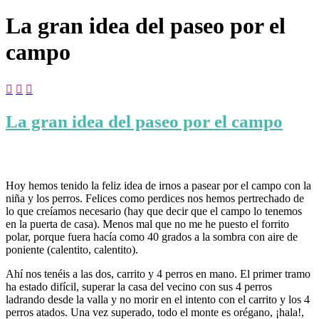
La gran idea del paseo por el
campo



La gran idea del paseo por el campo
Hoy hemos tenido la feliz idea de irnos a pasear por el campo con la
niña y los perros. Felices como perdices nos hemos pertrechado de
lo que creíamos necesario (hay que decir que el campo lo tenemos
en la puerta de casa). Menos mal que no me he puesto el forrito
polar, porque fuera hacía como 40 grados a la sombra con aire de
poniente (calentito, calentito).
Ahí nos tenéis a las dos, carrito y 4 perros en mano. El primer tramo
ha estado difícil, superar la casa del vecino con sus 4 perros
ladrando desde la valla y no morir en el intento con el carrito y los 4
perros atados. Una vez superado, todo el monte es orégano, ¡hala!,