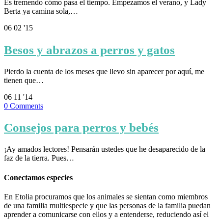
Es tremendo cómo pasa el tiempo. Empezamos el verano, y Lady
Berta ya camina sola,…
06
02 '15
Besos y abrazos a perros y gatos
Pierdo la cuenta de los meses que llevo sin aparecer por aquí, me
tienen que…
06
11 '14
0
Comments
Consejos para perros y bebés
¡Ay amados lectores! Pensarán ustedes que he desaparecido de la
faz de la tierra. Pues…
Conectamos especies
En Etolia procuramos que los animales se sientan como miembros
de una familia multiespecie y que las personas de la familia puedan
aprender a comunicarse con ellos y a entenderse, reduciendo así el