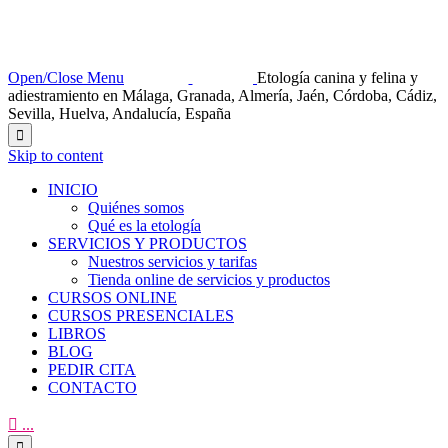
Open/Close Menu
Etología canina y felina y
adiestramiento en Málaga, Granada, Almería, Jaén, Córdoba, Cádiz,
Sevilla, Huelva, Andalucía, España

Skip to content
INICIO
Quiénes somos
Qué es la etología
SERVICIOS Y PRODUCTOS
Nuestros servicios y tarifas
Tienda online de servicios y productos
CURSOS ONLINE
CURSOS PRESENCIALES
LIBROS
BLOG
PEDIR CITA
CONTACTO

...
