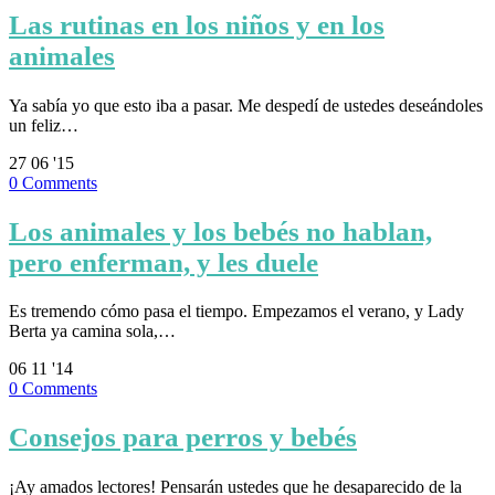
Las rutinas en los niños y en los
animales
Ya sabía yo que esto iba a pasar. Me despedí de ustedes deseándoles
un feliz…
27
06 '15
0
Comments
Los animales y los bebés no hablan,
pero enferman, y les duele
Es tremendo cómo pasa el tiempo. Empezamos el verano, y Lady
Berta ya camina sola,…
06
11 '14
0
Comments
Consejos para perros y bebés
¡Ay amados lectores! Pensarán ustedes que he desaparecido de la