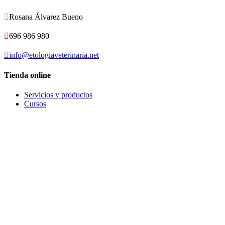

Rosana Álvarez Bueno

696 986 980

info@etologiaveterinaria.net
Tienda online
Servicios y productos
Cursos