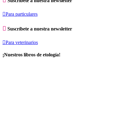

Suscríbete a nuestra newsletter

Para particulares

Suscríbete a nuestra newsletter

Para veterinarios
¡Nuestros libros de etología!