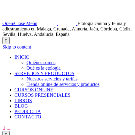
Open/Close Menu
Etología canina y felina y
adiestramiento en Málaga, Granada, Almería, Jaén, Córdoba, Cádiz,
Sevilla, Huelva, Andalucía, España

Skip to content
INICIO
Quiénes somos
Qué es la etología
SERVICIOS Y PRODUCTOS
Nuestros servicios y tarifas
Tienda online de servicios y productos
CURSOS ONLINE
CURSOS PRESENCIALES
LIBROS
BLOG
PEDIR CITA
CONTACTO

...
