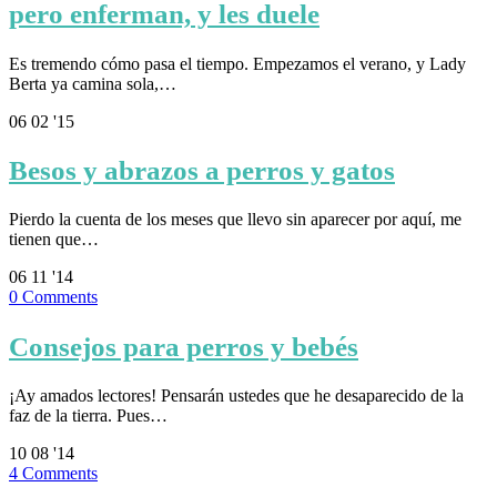
pero enferman, y les duele
Es tremendo cómo pasa el tiempo. Empezamos el verano, y Lady
Berta ya camina sola,…
06
02 '15
Besos y abrazos a perros y gatos
Pierdo la cuenta de los meses que llevo sin aparecer por aquí, me
tienen que…
06
11 '14
0
Comments
Consejos para perros y bebés
¡Ay amados lectores! Pensarán ustedes que he desaparecido de la
faz de la tierra. Pues…
10
08 '14
4
Comments