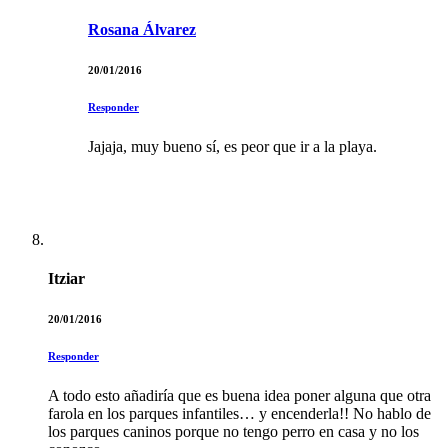
Rosana Álvarez
20/01/2016
Responder
Jajaja, muy bueno sí, es peor que ir a la playa.
Itziar
20/01/2016
Responder
A todo esto añadiría que es buena idea poner alguna que otra
farola en los parques infantiles… y encenderla!! No hablo de
los parques caninos porque no tengo perro en casa y no los