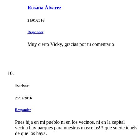
Rosana Álvarez
21/01/2016
Responder
Muy cierto Vicky, gracias por tu comentario
Ivelyse
25/02/2016
Responder
Pues hija en mi pueblo ni en los vecinos, ni en la capital
vecina hay parques para nuestras mascotas!!! que suerte tenéis
de que los haya.