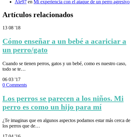
Ale97
en
Mi experiencia con el ataque de un perro agresivo
Artículos relacionados
13
08 '18
Cómo enseñar a un bebé a acariciar a
un perro/gato
Cuando se tienen perros, gatos y un bebé, como es nuestro caso,
todo se te…
06
03 '17
0
Comments
Los perros se parecen a los niños. Mi
perro es como un hijo para mí
¿Te imaginas que en algunos aspectos podamos estar más cerca de
los perros que de…
17
04 '16