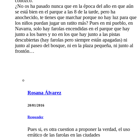
conozco.
¿No os ha pasado nunca que en la época del año en que aún
se está bien en el parque a las 8 de la tarde, pero ha
anochecido, te tienes que marchar porque no hay luz para que
los niños puedan jugar un ratito más? Pues en mi pueblo, en
Navarra, solo hay farolas encendidas en el parque que hay
junto a los bares y no en los que hay junto a las pistas
descubiertas (hay farolas pero siempre están apagadas) ni
junto al paseo del bosque, ni en la plaza pequeña, ni junto al
frontón…
Rosana Álvarez
20/01/2016
Responder
Pues si, es otra cuestion a proponer la verdad, el uso
errático de las farolas en las ciudades