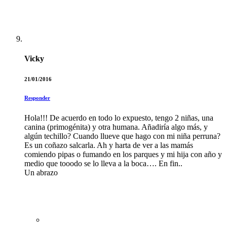
Vicky
21/01/2016
Responder
Hola!!! De acuerdo en todo lo expuesto, tengo 2 niñas, una
canina (primogénita) y otra humana. Añadiría algo más, y
algún techillo? Cuando llueve que hago con mi niña perruna?
Es un coñazo salcarla. Ah y harta de ver a las mamás
comiendo pipas o fumando en los parques y mi hija con año y
medio que tooodo se lo lleva a la boca…. En fin..
Un abrazo