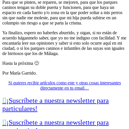
Para que se pinten, se reparen, se mejoren, para que los parques
caninos tengan su doble puerta y funcionen, para que haya un
espacio en cada barrio y/o zona en la que poder soltar a mis perros
sin que nadie me moleste, para que mi hija pueda subirse en un
columpio sin riesgo a que se parta la crisma.
Ya finalizo, espero no haberles aburrido, y oigan, si no están de
acuerdo háganmelo saber, que yo no me indigno con facilidad. Y me
encantaría leer sus opiniones y saber si esto solo ocurre aquí en mi
ciudad, o si los parques caninos e infantiles de las suyas son iguales
de birriosos que los de Málaga.
Hasta la próxima 🙂
Por María Garrido.
Si quieres recibir artículos como este y otras cosas interesantes
directamente en tu email…

¡Suscríbete a nuestra newsletter para
particulares!

¡Suscríbete a nuestra newsletter para