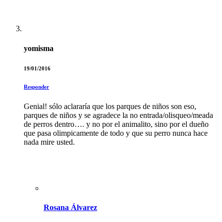
yomisma
19/01/2016
Responder
Genial! sólo aclararía que los parques de niños son eso,
parques de niños y se agradece la no entrada/olisqueo/meada
de perros dentro…. y no por el animalito, sino por el dueño
que pasa olimpicamente de todo y que su perro nunca hace
nada mire usted.
Rosana Álvarez