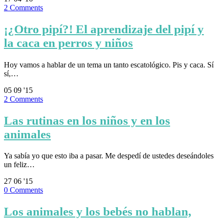
2
Comments
¡¿Otro pipí?! El aprendizaje del pipí y
la caca en perros y niños
Hoy vamos a hablar de un tema un tanto escatológico. Pis y caca. Sí
sí,…
05
09 '15
2
Comments
Las rutinas en los niños y en los
animales
Ya sabía yo que esto iba a pasar. Me despedí de ustedes deseándoles
un feliz…
27
06 '15
0
Comments
Los animales y los bebés no hablan,