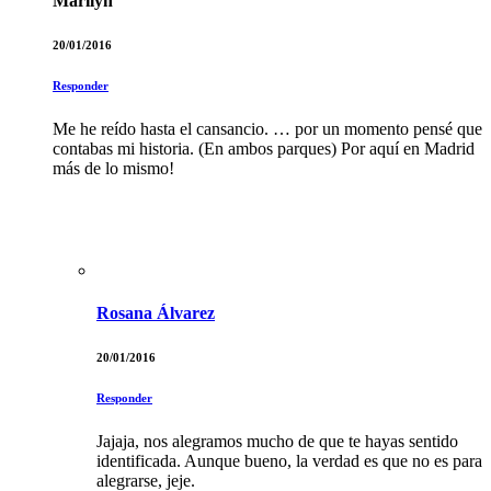
Marilyn
20/01/2016
Responder
Me he reído hasta el cansancio. … por un momento pensé que
contabas mi historia. (En ambos parques) Por aquí en Madrid
más de lo mismo!
Rosana Álvarez
20/01/2016
Responder
Jajaja, nos alegramos mucho de que te hayas sentido
identificada. Aunque bueno, la verdad es que no es para
alegrarse, jeje.