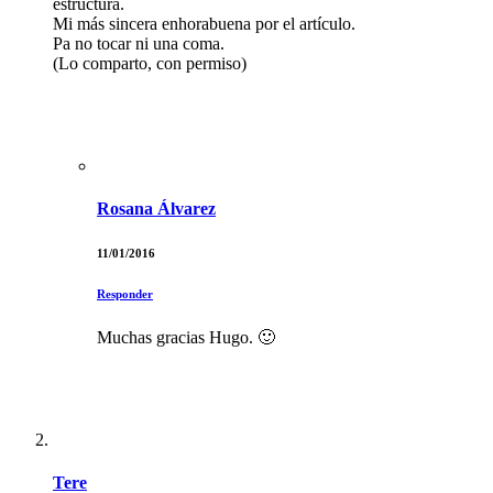
estructura.
Mi más sincera enhorabuena por el artículo.
Pa no tocar ni una coma.
(Lo comparto, con permiso)
Rosana Álvarez
11/01/2016
Responder
Muchas gracias Hugo. 🙂
Tere