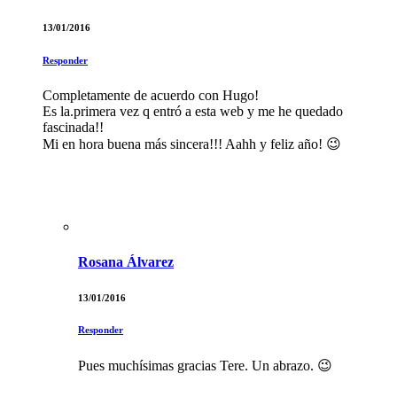
13/01/2016
Responder
Completamente de acuerdo con Hugo!
Es la.primera vez q entró a esta web y me he quedado
fascinada!!
Mi en hora buena más sincera!!! Aahh y feliz año! 😉
Rosana Álvarez
13/01/2016
Responder
Pues muchísimas gracias Tere. Un abrazo. 😉