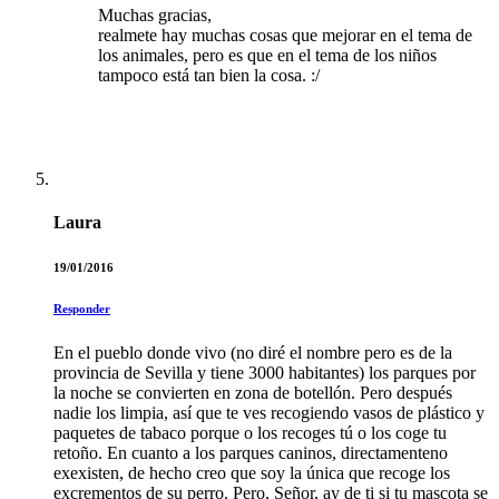
Muchas gracias,
realmete hay muchas cosas que mejorar en el tema de
los animales, pero es que en el tema de los niños
tampoco está tan bien la cosa. :/
Laura
19/01/2016
Responder
En el pueblo donde vivo (no diré el nombre pero es de la
provincia de Sevilla y tiene 3000 habitantes) los parques por
la noche se convierten en zona de botellón. Pero después
nadie los limpia, así que te ves recogiendo vasos de plástico y
paquetes de tabaco porque o los recoges tú o los coge tu
retoño. En cuanto a los parques caninos, directamenteno
exexisten, de hecho creo que soy la única que recoge los
excrementos de su perro. Pero, Señor, ay de ti si tu mascota se