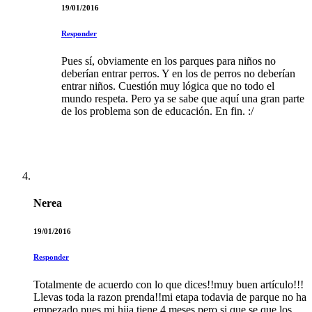
19/01/2016
Responder
Pues sí, obviamente en los parques para niños no
deberían entrar perros. Y en los de perros no deberían
entrar niños. Cuestión muy lógica que no todo el
mundo respeta. Pero ya se sabe que aquí una gran parte
de los problema son de educación. En fin. :/
Nerea
19/01/2016
Responder
Totalmente de acuerdo con lo que dices!!muy buen artículo!!!
Llevas toda la razon prenda!!mi etapa todavia de parque no ha
empezado pues mi hija tiene 4 meses,pero si que se que los