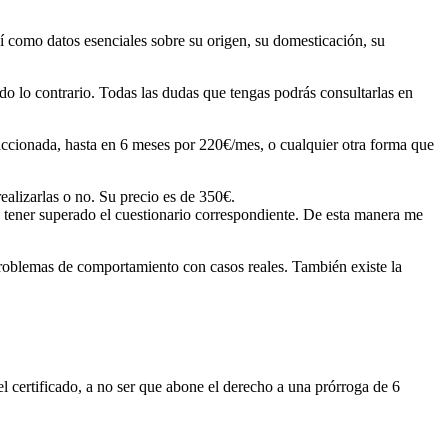
í como datos esenciales sobre su origen, su domesticación, su
odo lo contrario. Todas las dudas que tengas podrás consultarlas en
accionada, hasta en 6 meses por 220€/mes, o cualquier otra forma que
realizarlas o no. Su precio es de 350€.
ta tener superado el cuestionario correspondiente. De esta manera me
 problemas de comportamiento con casos reales. También existe la
 certificado, a no ser que abone el derecho a una prórroga de 6