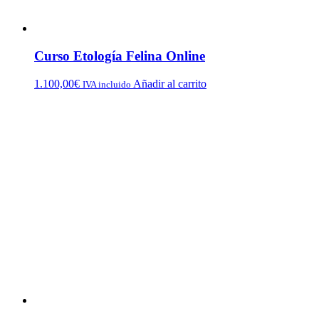
Curso Etología Felina Online
1.100,00
€
Añadir al carrito
IVA incluido