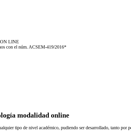
ON LINE
aninos con el núm. ACSEM-419/2016*
logía modalidad online
 cualquier tipo de nivel académico, pudiendo ser desarrollado, tanto po