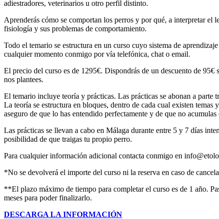
adiestradores, veterinarios u otro perfil distinto.
Aprenderás cómo se comportan los perros y por qué, a interpretar el l
fisiología y sus problemas de comportamiento.
Todo el temario se estructura en un curso cuyo sistema de aprendizaje 
cualquier momento conmigo por vía telefónica, chat o email.
El precio del curso es de 1295€. Dispondrás de un descuento de 95€ s
nos plantees.
El temario incluye teoría y prácticas. Las prácticas se abonan a parte 
La teoría se estructura en bloques, dentro de cada cual existen temas
aseguro de que lo has entendido perfectamente y de que no acumulas e
Las prácticas se llevan a cabo en Málaga durante entre 5 y 7 días int
posibilidad de que traigas tu propio perro.
Para cualquier información adicional contacta conmigo en info@etolog
*No se devolverá el importe del curso ni la reserva en caso de cancela
**El plazo máximo de tiempo para completar el curso es de 1 año. Pasa
meses para poder finalizarlo.
DESCARGA LA INFORMACIÓN