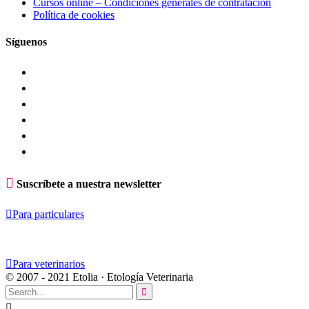
Cursos online – Condiciones generales de contratación
Política de cookies
Síguenos

Suscríbete a nuestra newsletter

Para particulares

Para veterinarios
© 2007 - 2021 Etolia · Etología Veterinaria

