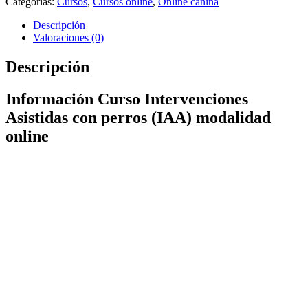
Categorías:
Cursos
,
Cursos online
,
Online canina
Descripción
Valoraciones (0)
Descripción
Información Curso Intervenciones
Asistidas con perros (IAA) modalidad
online