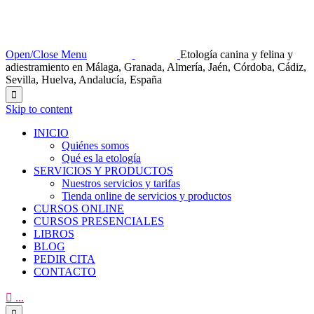
Open/Close Menu
Etología canina y felina y
adiestramiento en Málaga, Granada, Almería, Jaén, Córdoba, Cádiz,
Sevilla, Huelva, Andalucía, España

Skip to content
INICIO
Quiénes somos
Qué es la etología
SERVICIOS Y PRODUCTOS
Nuestros servicios y tarifas
Tienda online de servicios y productos
CURSOS ONLINE
CURSOS PRESENCIALES
LIBROS
BLOG
PEDIR CITA
CONTACTO

...
