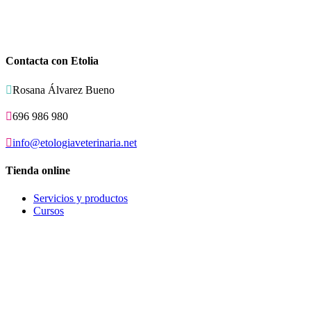
Contacta con Etolia

Rosana Álvarez Bueno

696 986 980

info@etologiaveterinaria.net
Tienda online
Servicios y productos
Cursos