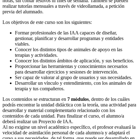
horas, sin contar festivos ni fines de semana. También se pueden
realizar tutorías mensuales a través de videollamada, a petición
previa del alumnado.
Los objetivos de este curso son los siguientes:
Formar profesionales de las IAA capaces de diseñar,
gestionar, planificar y desarrollar programas y entidades
viables.
Conocer los distintos tipos de animales de apoyo en las
terapias y actividades.
Conocer los distintos ámbitos de aplicación, y sus beneficios.
Proporcionar las herramientas y conocimientos necesarios
para desarrollar ejercicios y sesiones de intervención.
Ser capaz de valorar al grupo de usuarios y sus necesidades.
Desarrollar un vínculo y entendimiento, con los animales de
terapia y tus compañeros.
Los contenidos se estructuran en
7 módulos
, dentro de los cuáles
podrás encontrar la unidad didáctica con la teoría, una actividad para
desarrollar y material complementario relacionado con los
contenidos de cada unidad. Para finalizar el curso, el alumno/a
deberá realizar un Proyecto de IAA.
Al no exigirse un nivel académico específico, el profesor evaluará la
velocidad de asimilación personal de cada alumno/a y adaptará el
curso a sus necesidades, de tal forma, que puede ser desarrollado en