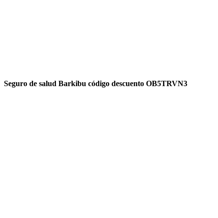
Seguro de salud Barkibu código descuento OB5TRVN3