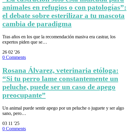
animales en refugios o con patologías”:
el debate sobre esterilizar a tu mascota
cambia de paradigma
Tras años en los que la recomendación masiva era castrar, los
expertos piden que se…
26
02 '26
0
Comments
Rosana Álvarez, veterinaria etóloga:
“Si tu perro lame constantemente un
peluche, puede ser un caso de apego
preocupante”
Un animal puede sentir apego por un peluche o juguete y ser algo
sano, pero…
03
11 '25
0
Comments