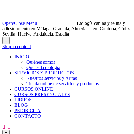
Open/Close Menu
Etología canina y felina y
adiestramiento en Málaga, Granada, Almería, Jaén, Córdoba, Cádiz,
Sevilla, Huelva, Andalucía, España

Skip to content
INICIO
Quiénes somos
Qué es la etología
SERVICIOS Y PRODUCTOS
Nuestros servicios y tarifas
Tienda online de servicios y productos
CURSOS ONLINE
CURSOS PRESENCIALES
LIBROS
BLOG
PEDIR CITA
CONTACTO

...
