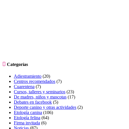

Categorías
Adiestramiento
(20)
Centros recomendados
(7)
Cuarentena
(7)
Cursos, talleres y seminarios
(23)
De madres, niños y mascotas
(17)
Debates en facebook
(5)
Deporte canino y otras actividades
(2)
Etología canina
(106)
Etología felina
(64)
Firma invitada
(6)
Noticias
(87)