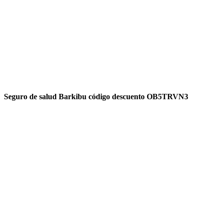
Seguro de salud Barkibu código descuento OB5TRVN3