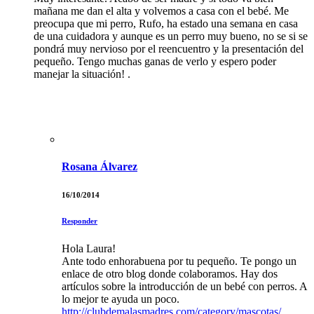
mañana me dan el alta y volvemos a casa con el bebé. Me
preocupa que mi perro, Rufo, ha estado una semana en casa
de una cuidadora y aunque es un perro muy bueno, no se si se
pondrá muy nervioso por el reencuentro y la presentación del
pequeño. Tengo muchas ganas de verlo y espero poder
manejar la situación! .
Rosana Álvarez
16/10/2014
Responder
Hola Laura!
Ante todo enhorabuena por tu pequeño. Te pongo un
enlace de otro blog donde colaboramos. Hay dos
artículos sobre la introducción de un bebé con perros. A
lo mejor te ayuda un poco.
http://clubdemalasmadres.com/category/mascotas/