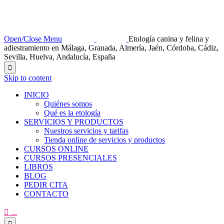
Open/Close Menu
Etología canina y felina y
adiestramiento en Málaga, Granada, Almería, Jaén, Córdoba, Cádiz,
Sevilla, Huelva, Andalucía, España

Skip to content
INICIO
Quiénes somos
Qué es la etología
SERVICIOS Y PRODUCTOS
Nuestros servicios y tarifas
Tienda online de servicios y productos
CURSOS ONLINE
CURSOS PRESENCIALES
LIBROS
BLOG
PEDIR CITA
CONTACTO

...
