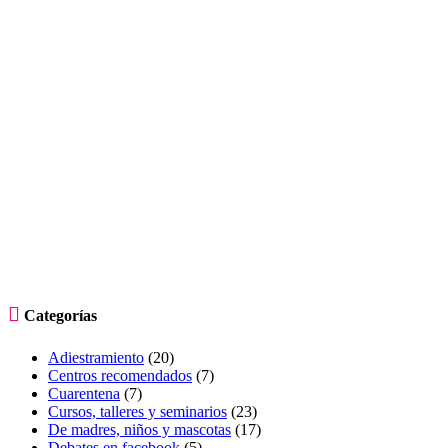

Categorías
Adiestramiento
(20)
Centros recomendados
(7)
Cuarentena
(7)
Cursos, talleres y seminarios
(23)
De madres, niños y mascotas
(17)
Debates en facebook
(5)