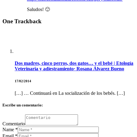
Saludos! 🙂
One
Trackback
Dos madres, cinco perros, dos gatos… y el bebé | Etología
Veterinaria y adiestramiento· Rosana Álvarez Bueno
17/02/2014
[…] … Continuará en La socialización de los bebés. […]
Escribe un comentario:
Comentario
Name
*
Email
*