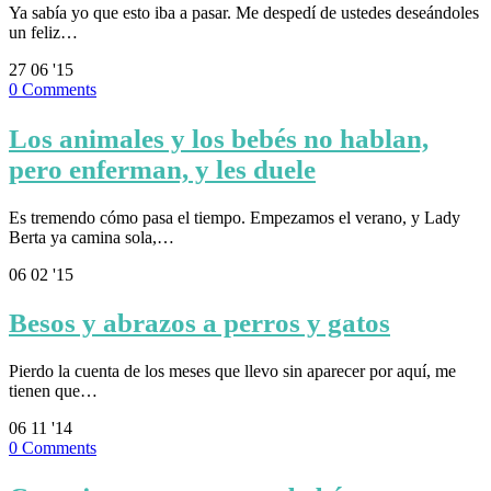
Ya sabía yo que esto iba a pasar. Me despedí de ustedes deseándoles
un feliz…
27
06 '15
0
Comments
Los animales y los bebés no hablan,
pero enferman, y les duele
Es tremendo cómo pasa el tiempo. Empezamos el verano, y Lady
Berta ya camina sola,…
06
02 '15
Besos y abrazos a perros y gatos
Pierdo la cuenta de los meses que llevo sin aparecer por aquí, me
tienen que…
06
11 '14
0
Comments