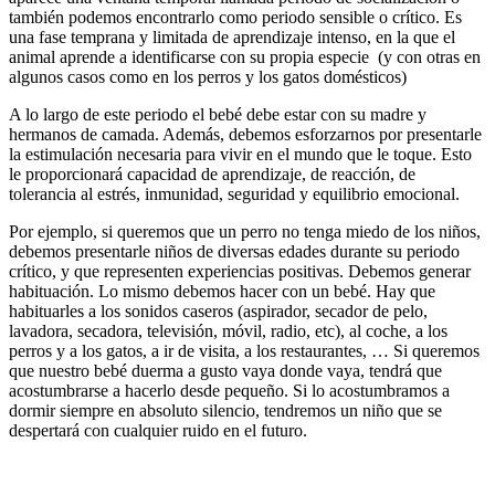
también podemos encontrarlo como periodo sensible o crítico. Es
una fase temprana y limitada de aprendizaje intenso, en la que el
animal aprende a identificarse con su propia especie (y con otras en
algunos casos como en los perros y los gatos domésticos)
A lo largo de este periodo el bebé debe estar con su madre y
hermanos de camada. Además, debemos esforzarnos por presentarle
la estimulación necesaria para vivir en el mundo que le toque. Esto
le proporcionará capacidad de aprendizaje, de reacción, de
tolerancia al estrés, inmunidad, seguridad y equilibrio emocional.
Por ejemplo, si queremos que un perro no tenga miedo de los niños,
debemos presentarle niños de diversas edades durante su periodo
crítico, y que representen experiencias positivas. Debemos generar
habituación. Lo mismo debemos hacer con un bebé. Hay que
habituarles a los sonidos caseros (aspirador, secador de pelo,
lavadora, secadora, televisión, móvil, radio, etc), al coche, a los
perros y a los gatos, a ir de visita, a los restaurantes, … Si queremos
que nuestro bebé duerma a gusto vaya donde vaya, tendrá que
acostumbrarse a hacerlo desde pequeño. Si lo acostumbramos a
dormir siempre en absoluto silencio, tendremos un niño que se
despertará con cualquier ruido en el futuro.