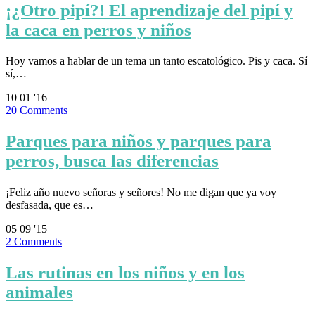
¡¿Otro pipí?! El aprendizaje del pipí y
la caca en perros y niños
Hoy vamos a hablar de un tema un tanto escatológico. Pis y caca. Sí
sí,…
10
01 '16
20
Comments
Parques para niños y parques para
perros, busca las diferencias
¡Feliz año nuevo señoras y señores! No me digan que ya voy
desfasada, que es…
05
09 '15
2
Comments
Las rutinas en los niños y en los
animales