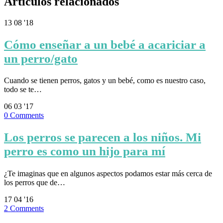
Artículos relacionados
13
08 '18
Cómo enseñar a un bebé a acariciar a
un perro/gato
Cuando se tienen perros, gatos y un bebé, como es nuestro caso,
todo se te…
06
03 '17
0
Comments
Los perros se parecen a los niños. Mi
perro es como un hijo para mí
¿Te imaginas que en algunos aspectos podamos estar más cerca de
los perros que de…
17
04 '16
2
Comments