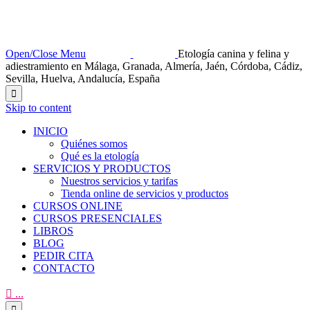
Open/Close Menu
Etología canina y felina y
adiestramiento en Málaga, Granada, Almería, Jaén, Córdoba, Cádiz,
Sevilla, Huelva, Andalucía, España

Skip to content
INICIO
Quiénes somos
Qué es la etología
SERVICIOS Y PRODUCTOS
Nuestros servicios y tarifas
Tienda online de servicios y productos
CURSOS ONLINE
CURSOS PRESENCIALES
LIBROS
BLOG
PEDIR CITA
CONTACTO

...
