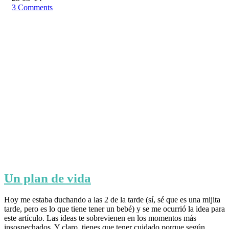
3
Comments
Un plan de vida
Hoy me estaba duchando a las 2 de la tarde (sí, sé que es una mijita
tarde, pero es lo que tiene tener un bebé) y se me ocurrió la idea para
este artículo. Las ideas te sobrevienen en los momentos más
insospechados. Y claro, tienes que tener cuidado porque según