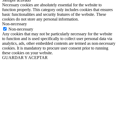
Siempre activado
Necessary cookies are absolutely essential for the website to
function properly. This category only includes cookies that ensures
basic functionalities and security features of the website. These
cookies do not store any personal information.
Non-necessary
Non-necessary
Any cookies that may not be particularly necessary for the website
to function and is used specifically to collect user personal data via
analytics, ads, other embedded contents are termed as non-necessary
cookies. It is mandatory to procure user consent prior to running
these cookies on your website.
GUARDAR Y ACEPTAR