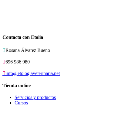
Contacta con Etolia

Rosana Álvarez Bueno

696 986 980

info@etologiaveterinaria.net
Tienda online
Servicios y productos
Cursos