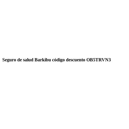
Seguro de salud Barkibu código descuento OB5TRVN3