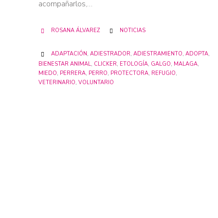
acompañarlos,…
CATEGORY
ROSANA ÁLVAREZ
NOTICIAS


CATEGORY
ADAPTACIÓN
,
ADIESTRADOR
,
ADIESTRAMIENTO
,
ADOPTA
,

BIENESTAR ANIMAL
,
CLICKER
,
ETOLOGÍA
,
GALGO
,
MALAGA
,
MIEDO
,
PERRERA
,
PERRO
,
PROTECTORA
,
REFUGIO
,
VETERINARIO
,
VOLUNTARIO