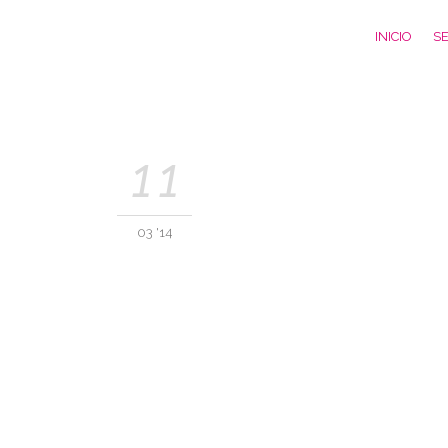
INICIO
SE
11
03 '14