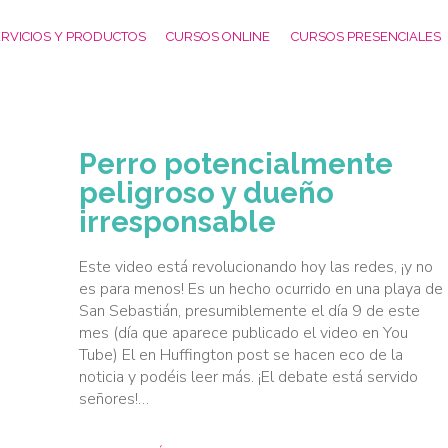
RVICIOS Y PRODUCTOS
CURSOS ONLINE
CURSOS PRESENCIALES
Perro potencialmente
peligroso y dueño
irresponsable
Este video está revolucionando hoy las redes, ¡y no
es para menos! Es un hecho ocurrido en una playa de
San Sebastián, presumiblemente el día 9 de este
mes (día que aparece publicado el video en You
Tube) El en Huffington post se hacen eco de la
noticia y podéis leer más. ¡El debate está servido
señores!…