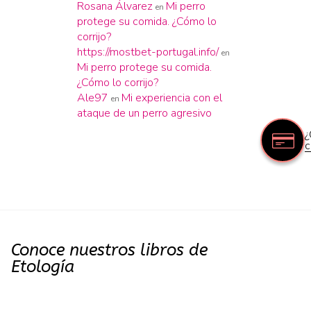
Rosana Álvarez
Mi perro
en
protege su comida. ¿Cómo lo
corrijo?
https://mostbet-portugal.info/
en
Mi perro protege su comida.
¿Cómo lo corrijo?
Ale97
Mi experiencia con el
en
ataque de un perro agresivo
¿
c
Conoce nuestros libros de
Etología