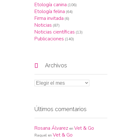
Etología canina
(106)
Etología felina
(64)
Firma invitada
(6)
Noticias
(87)
Noticias científicas
(13)
Publicaciones
(140)

Archivos
Últimos comentarios
Rosana Álvarez
Vet & Go
en
Vet & Go
Raquel
en