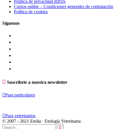
Política de privacidad RRSS
Cursos online – Condiciones generales de contratación
Política de cookies
Síguenos

Suscríbete a nuestra newsletter

Para particulares

Para veterinarios
© 2007 - 2021 Etolia · Etología Veterinaria
