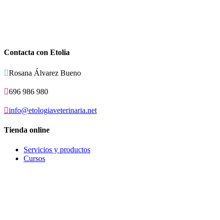
Contacta con Etolia

Rosana Álvarez Bueno

696 986 980

info@etologiaveterinaria.net
Tienda online
Servicios y productos
Cursos