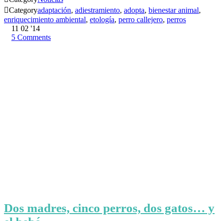

Category
adaptación
,
adiestramiento
,
adopta
,
bienestar animal
,
enriquecimiento ambiental
,
etología
,
perro callejero
,
perros
11
02 '14
5
Comments
Dos madres, cinco perros, dos gatos… y