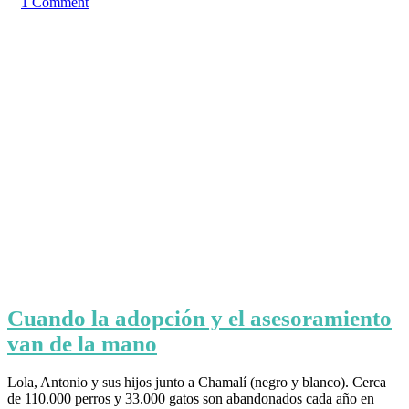
1
Comment
Cuando la adopción y el asesoramiento
van de la mano
Lola, Antonio y sus hijos junto a Chamalí (negro y blanco). Cerca
de 110.000 perros y 33.000 gatos son abandonados cada año en