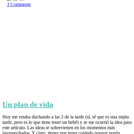
3
Comments
Un plan de vida
Hoy me estaba duchando a las 2 de la tarde (sí, sé que es una mijita
tarde, pero es lo que tiene tener un bebé) y se me ocurrió la idea para
este artículo. Las ideas te sobrevienen en los momentos más
insospechados. Y claro, tienes que tener cuidado porque según