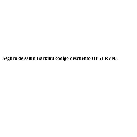
Seguro de salud Barkibu código descuento OB5TRVN3