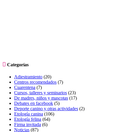

Categorías
Adiestramiento
(20)
Centros recomendados
(7)
Cuarentena
(7)
Cursos, talleres y seminarios
(23)
De madres, niños y mascotas
(17)
Debates en facebook
(5)
Deporte canino y otras actividades
(2)
Etología canina
(106)
Etología felina
(64)
Firma invitada
(6)
Noticias
(87)