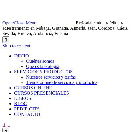
Open/Close Menu
Etología canina y felina y
adiestramiento en Málaga, Granada, Almería, Jaén, Córdoba, Cádiz,
Sevilla, Huelva, Andalucía, España

Skip to content
INICIO
Quiénes somos
Qué es la etología
SERVICIOS Y PRODUCTOS
Nuestros servicios y tarifas
Tienda online de servicios y productos
CURSOS ONLINE
CURSOS PRESENCIALES
LIBROS
BLOG
PEDIR CITA
CONTACTO

...
