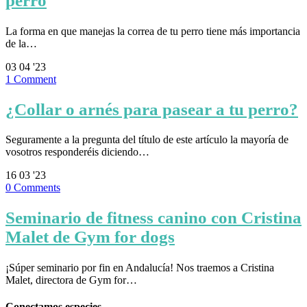
perro
La forma en que manejas la correa de tu perro tiene más importancia
de la…
03
04 '23
1
Comment
¿Collar o arnés para pasear a tu perro?
Seguramente a la pregunta del título de este artículo la mayoría de
vosotros responderéis diciendo…
16
03 '23
0
Comments
Seminario de fitness canino con Cristina
Malet de Gym for dogs
¡Súper seminario por fin en Andalucía! Nos traemos a Cristina
Malet, directora de Gym for…
Conectamos especies