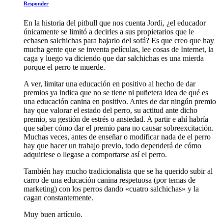
Responder
En la historia del pitbull que nos cuenta Jordi, ¿el educador
únicamente se limitó a decirles a sus propietarios que le
echasen salchichas para bajarlo del sofá? Es que creo que hay
mucha gente que se inventa películas, lee cosas de Internet, la
caga y luego va diciendo que dar salchichas es una mierda
porque el perro te muerde.
A ver, limitar una educación en positivo al hecho de dar
premios ya indica que no se tiene ni puñetera idea de qué es
una educación canina en positivo. Antes de dar ningún premio
hay que valorar el estado del perro, su actitud ante dicho
premio, su gestión de estrés o ansiedad. A partir e ahí habría
que saber cómo dar el premio para no causar sobreexcitación.
Muchas veces, antes de enseñar o modificar nada de el perro
hay que hacer un trabajo previo, todo dependerá de cómo
adquiriese o llegase a comportarse así el perro.
También hay mucho tradicionalista que se ha querido subir al
carro de una educación canina respetuosa (por temas de
marketing) con los perros dando «cuatro salchichas» y la
cagan constantemente.
Muy buen artículo.