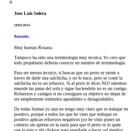
Jose Luis Solera
18/03/2014
Responder
Muy buenas Rosana.
Tampoco ha sido una terminologia muy tecnica. Yo creo que
todo propietario deberia conocer un minimo de terminologia.
Para ser menos tecnico, si buscas que un perro se siente a
traves de darle una salchicha, y no lo hace, pero se come la
salchicha no es un refuerzo. Si al perro le dices NO! mientras
muerde las patas del sofa y sigue haciendolo no es un castigo.
Refuerzos y castigos si no consiguen su objetivo no dejan de
ser simplemente estimulos agradables o desagradables.
De todas formas yo aun no tengo muy claro que es trabajar en
positivo, porque a todos los que he visto que trabajan en
positivo aplican refuerzos negativos (yo he visto poner un
coletero sin apretar en la nariz para que el perro se lo quite
con la pata y ahi clickear para enseñarle a hacer «el timido»,