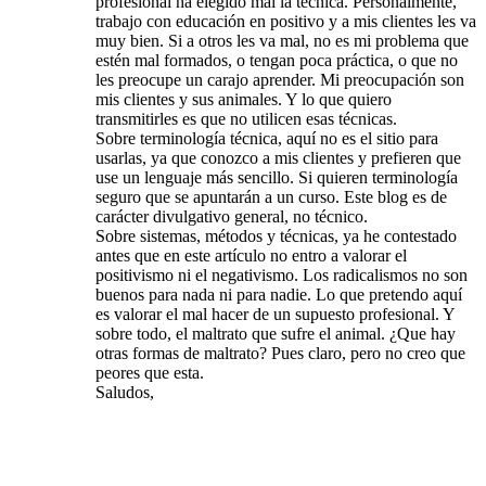
profesional ha elegido mal la técnica. Personalmente,
trabajo con educación en positivo y a mis clientes les va
muy bien. Si a otros les va mal, no es mi problema que
estén mal formados, o tengan poca práctica, o que no
les preocupe un carajo aprender. Mi preocupación son
mis clientes y sus animales. Y lo que quiero
transmitirles es que no utilicen esas técnicas.
Sobre terminología técnica, aquí no es el sitio para
usarlas, ya que conozco a mis clientes y prefieren que
use un lenguaje más sencillo. Si quieren terminología
seguro que se apuntarán a un curso. Este blog es de
carácter divulgativo general, no técnico.
Sobre sistemas, métodos y técnicas, ya he contestado
antes que en este artículo no entro a valorar el
positivismo ni el negativismo. Los radicalismos no son
buenos para nada ni para nadie. Lo que pretendo aquí
es valorar el mal hacer de un supuesto profesional. Y
sobre todo, el maltrato que sufre el animal. ¿Que hay
otras formas de maltrato? Pues claro, pero no creo que
peores que esta.
Saludos,