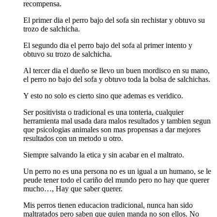
recompensa.
El primer dia el perro bajo del sofa sin rechistar y obtuvo su
trozo de salchicha.
El segundo dia el perro bajo del sofa al primer intento y
obtuvo su trozo de salchicha.
Al tercer dia el dueño se llevo un buen mordisco en su mano,
el perro no bajo del sofa y obtuvo toda la bolsa de salchichas.
Y esto no solo es cierto sino que ademas es veridico.
Ser positivista o tradicional es una tonteria, cualquier
herramienta mal usada dara malos resultados y tambien segun
que psicologias animales son mas propensas a dar mejores
resultados con un metodo u otro.
Siempre salvando la etica y sin acabar en el maltrato.
Un perro no es una persona no es un igual a un humano, se le
peude tener todo el cariño del mundo pero no hay que querer
mucho…, Hay que saber querer.
Mis perros tienen educacion tradicional, nunca han sido
maltratados pero saben que quien manda no son ellos. No