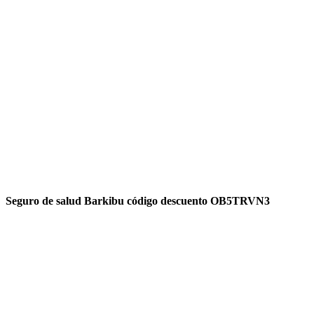
Seguro de salud Barkibu código descuento OB5TRVN3