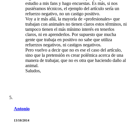
estudio a mis fans y hago encuestas. Es más, si nos
pusiéramos técnicos, el ejemplo del artículo sería un
refuerzo negativo, no un castigo positivo.
Voy a ir más allá, la mayoría de «profesionales» que
trabajan con animales no tienen claros estos términos, ni
tampoco tienen el más mínimo interés en tenerlos
claros, ni en aprenderlos. Por supuesto que mucha
gente que trabaja en positivo no sabe que utiliza
refuerzos negativos, ni castigos negativos.
Pero vuelvo a decir que no es ese el caso del artículo,
sino que la pretensión es crear polémica acerca de una
manera de trabajar, que no es otra que haciendo daño al
animal.
Saludos,
Antonio
13/10/2014