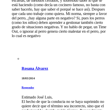
escuelas, de métodos cerrados, y sobretodo saber lo que se
está haciendo (como decía un cocinero famoso, no basta con
saber hacerlo, hay que saber el porqué se hace así). Despues
que cada uno trabaje como quiera. Mi norma, siempre a favor
del perro, ¿hay alguna parte en negativo? Si, pues los perros
(como los niños) deben aprender a gestionar también cierto
grado de situaciones negativas. Y no hablo de pegar, un Time
Out, o ignorar al perro genera cierto malestar en el perro, por
lo cual es negativo
Rosana Álvarez
18/03/2014
Responder
Estimado José Luis,
El hecho de que la conducta no se haya suprimido no
quiere decir que el término sea incorrecto, sino que el