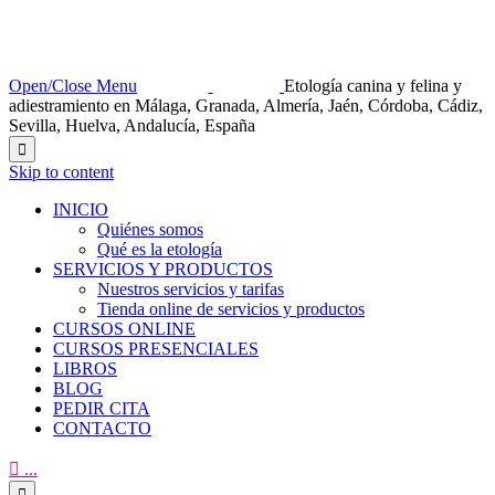
Open/Close Menu
Etología canina y felina y
adiestramiento en Málaga, Granada, Almería, Jaén, Córdoba, Cádiz,
Sevilla, Huelva, Andalucía, España

Skip to content
INICIO
Quiénes somos
Qué es la etología
SERVICIOS Y PRODUCTOS
Nuestros servicios y tarifas
Tienda online de servicios y productos
CURSOS ONLINE
CURSOS PRESENCIALES
LIBROS
BLOG
PEDIR CITA
CONTACTO

...
