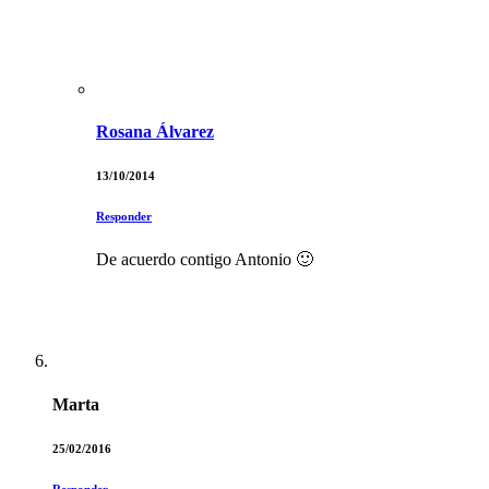
Rosana Álvarez
13/10/2014
Responder
De acuerdo contigo Antonio 🙂
Marta
25/02/2016
Responder