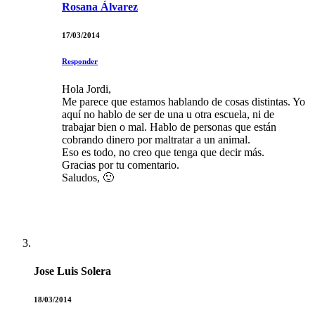
Rosana Álvarez
17/03/2014
Responder
Hola Jordi,
Me parece que estamos hablando de cosas distintas. Yo
aquí no hablo de ser de una u otra escuela, ni de
trabajar bien o mal. Hablo de personas que están
cobrando dinero por maltratar a un animal.
Eso es todo, no creo que tenga que decir más.
Gracias por tu comentario.
Saludos, 🙂
Jose Luis Solera
18/03/2014