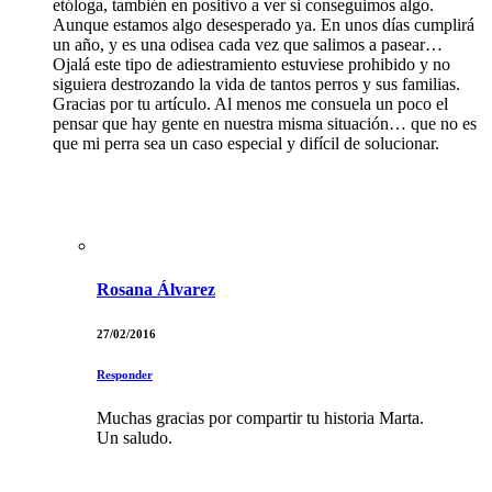
etóloga, también en positivo a ver si conseguimos algo.
Aunque estamos algo desesperado ya. En unos días cumplirá
un año, y es una odisea cada vez que salimos a pasear…
Ojalá este tipo de adiestramiento estuviese prohibido y no
siguiera destrozando la vida de tantos perros y sus familias.
Gracias por tu artículo. Al menos me consuela un poco el
pensar que hay gente en nuestra misma situación… que no es
que mi perra sea un caso especial y difícil de solucionar.
Rosana Álvarez
27/02/2016
Responder
Muchas gracias por compartir tu historia Marta.
Un saludo.