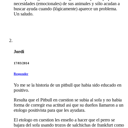
necesidades (emocionales) de sus animales y sólo acudan a
buscar ayuda cuando (lógicamente) aparece un problema.
Un saludo.
Jordi
17/03/2014
Responder
Yo me se la historia de un pitbull que habia sido educado en
positivo.
Resulta que el Pitbull en cuestion se subia al sofa y no habia
forma de corregir esa actitud asi que su dueños llamaron a un
etologo positivista para que les ayudara.
El etologo en cuestion les enseño a hacer que el perro se
bajara del sofa usando trozos de salchichas de frankfurt como