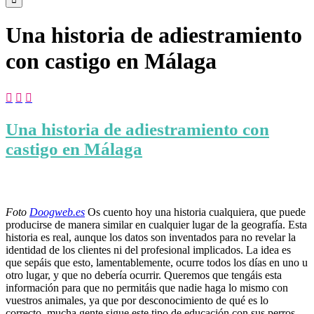
Una historia de adiestramiento
con castigo en Málaga



Una historia de adiestramiento con
castigo en Málaga
Foto
Doogweb.es
Os cuento hoy una historia cualquiera, que puede
producirse de manera similar en cualquier lugar de la geografía. Esta
historia es real, aunque los datos son inventados para no revelar la
identidad de los clientes ni del profesional implicados. La idea es
que sepáis que esto, lamentablemente, ocurre todos los días en uno u
otro lugar, y que no debería ocurrir. Queremos que tengáis esta
información para que no permitáis que nadie haga lo mismo con
vuestros animales, ya que por desconocimiento de qué es lo
correcto, mucha gente sigue este tipo de educación con sus perros.