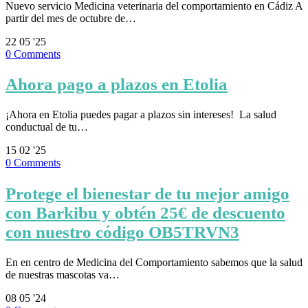
Nuevo servicio Medicina veterinaria del comportamiento en Cádiz A
partir del mes de octubre de…
22
05 '25
0
Comments
Ahora pago a plazos en Etolia
¡Ahora en Etolia puedes pagar a plazos sin intereses! ⁣ La salud
conductual de tu…
15
02 '25
0
Comments
Protege el bienestar de tu mejor amigo
con Barkibu y obtén 25€ de descuento
con nuestro código OB5TRVN3
En en centro de Medicina del Comportamiento sabemos que la salud
de nuestras mascotas va…
08
05 '24