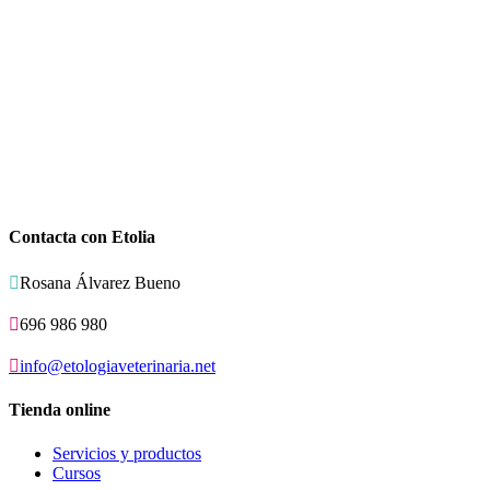
Contacta con Etolia

Rosana Álvarez Bueno

696 986 980

info@etologiaveterinaria.net
Tienda online
Servicios y productos
Cursos