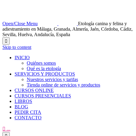
Open/Close Menu
Etología canina y felina y
adiestramiento en Málaga, Granada, Almería, Jaén, Córdoba, Cádiz,
Sevilla, Huelva, Andalucía, España

Skip to content
INICIO
Quiénes somos
Qué es la etología
SERVICIOS Y PRODUCTOS
Nuestros servicios y tarifas
Tienda online de servicios y productos
CURSOS ONLINE
CURSOS PRESENCIALES
LIBROS
BLOG
PEDIR CITA
CONTACTO

...
