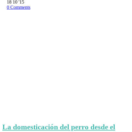
18
10 '15
0
Comments
La domesticación del perro desde el