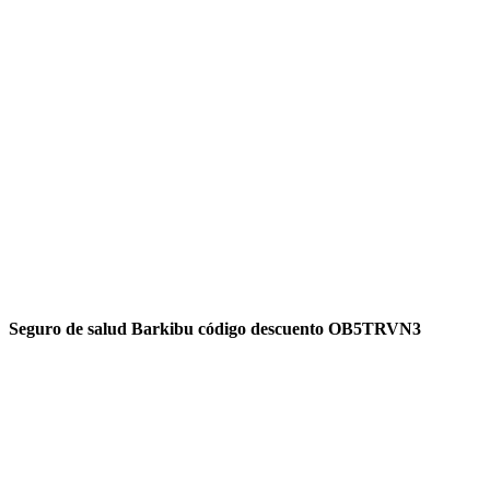
Seguro de salud Barkibu código descuento OB5TRVN3