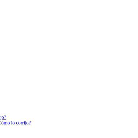
ijo?
Cómo lo corrijo?