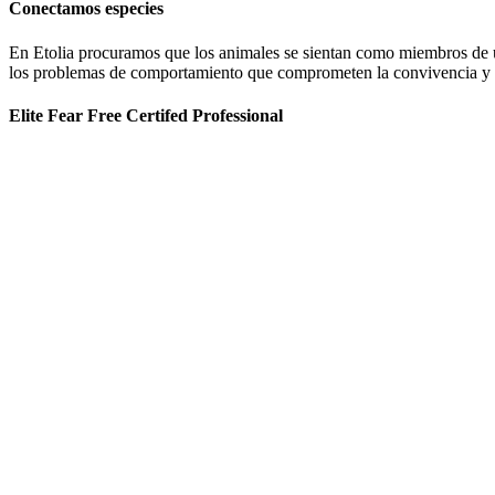
Conectamos especies
En Etolia procuramos que los animales se sientan como miembros de una
los problemas de comportamiento que comprometen la convivencia y g
Elite Fear Free Certifed Professional