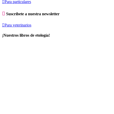

Para particulares

Suscríbete a nuestra newsletter

Para veterinarios
¡Nuestros libros de etología!