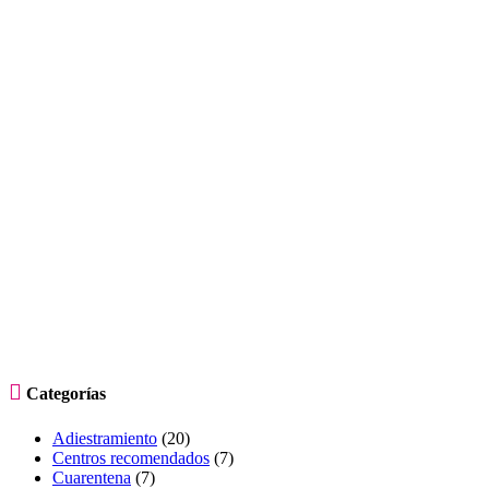

Categorías
Adiestramiento
(20)
Centros recomendados
(7)
Cuarentena
(7)