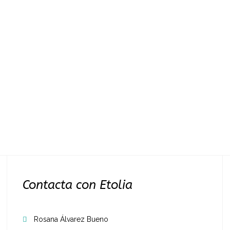
Contacta con Etolia
Rosana Álvarez Bueno
