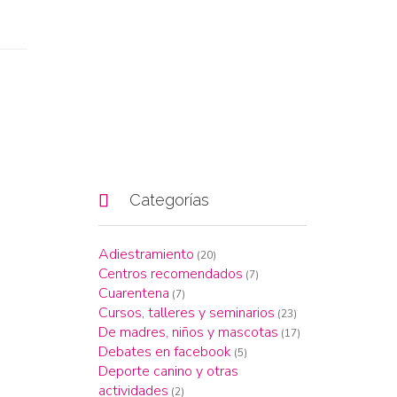
a

Categorías
Adiestramiento
(20)
Centros recomendados
(7)
Cuarentena
(7)
Cursos, talleres y seminarios
(23)
De madres, niños y mascotas
(17)
Debates en facebook
(5)
Deporte canino y otras
actividades
(2)