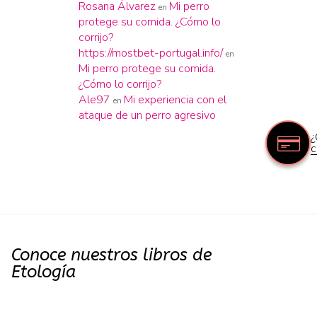
Rosana Álvarez
Mi perro
en
protege su comida. ¿Cómo lo
corrijo?
https://mostbet-portugal.info/
en
Mi perro protege su comida.
¿Cómo lo corrijo?
Ale97
Mi experiencia con el
en
ataque de un perro agresivo
¿
c
Conoce nuestros libros de
Etología