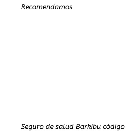
Recomendamos
Seguro de salud Barkibu código