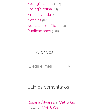
Etología canina
(106)
Etología felina
(64)
Firma invitada
(6)
Noticias
(87)
Noticias científicas
(13)
Publicaciones
(140)

Archivos
Últimos comentarios
Rosana Álvarez
Vet & Go
en
Vet & Go
Raquel
en