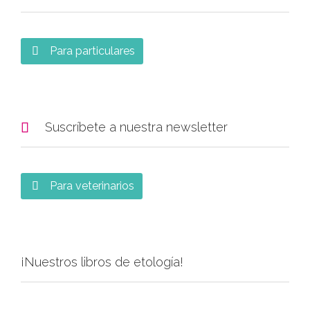
Para particulares


Suscríbete a nuestra newsletter
Para veterinarios

¡Nuestros libros de etología!