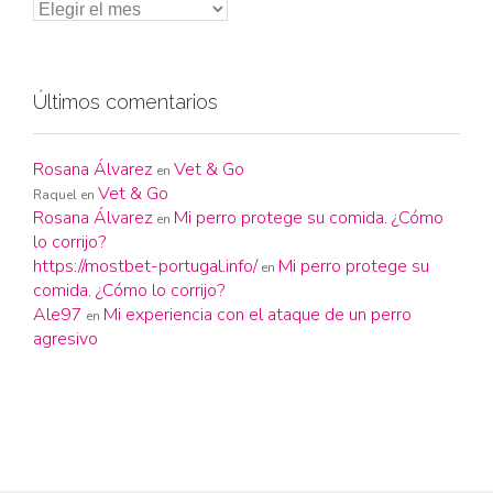
Últimos comentarios
Rosana Álvarez
Vet & Go
en
Vet & Go
Raquel
en
Rosana Álvarez
Mi perro protege su comida. ¿Cómo
en
lo corrijo?
https://mostbet-portugal.info/
Mi perro protege su
en
comida. ¿Cómo lo corrijo?
Ale97
Mi experiencia con el ataque de un perro
en
agresivo