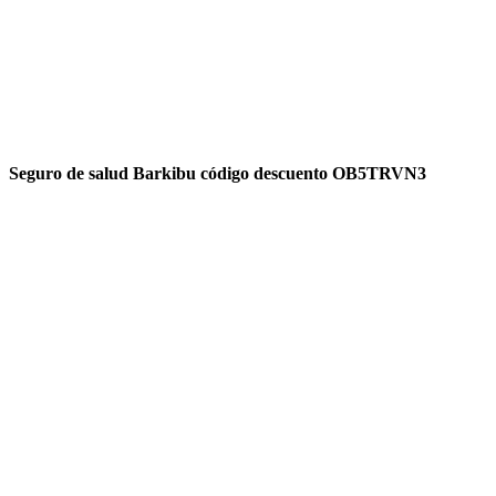
Seguro de salud Barkibu código descuento OB5TRVN3