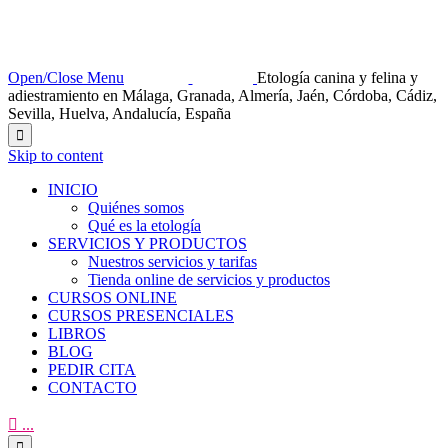
Open/Close Menu
Etología canina y felina y
adiestramiento en Málaga, Granada, Almería, Jaén, Córdoba, Cádiz,
Sevilla, Huelva, Andalucía, España

Skip to content
INICIO
Quiénes somos
Qué es la etología
SERVICIOS Y PRODUCTOS
Nuestros servicios y tarifas
Tienda online de servicios y productos
CURSOS ONLINE
CURSOS PRESENCIALES
LIBROS
BLOG
PEDIR CITA
CONTACTO

...
