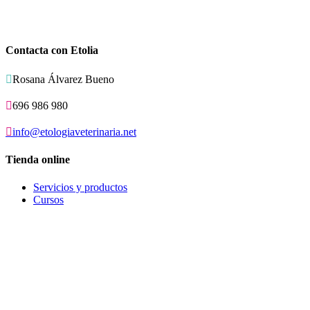
Contacta con Etolia

Rosana Álvarez Bueno

696 986 980

info@etologiaveterinaria.net
Tienda online
Servicios y productos
Cursos