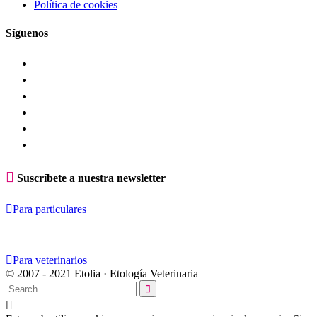
Política de cookies
Síguenos

Suscríbete a nuestra newsletter

Para particulares

Para veterinarios
© 2007 - 2021 Etolia · Etología Veterinaria

