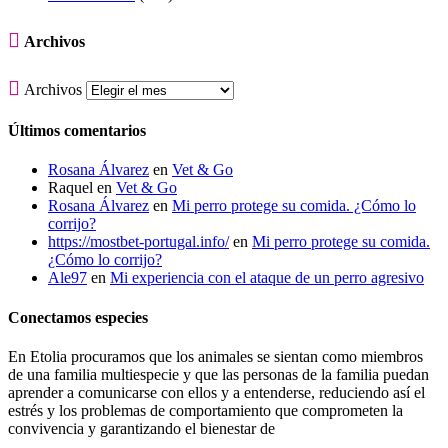

Archivos

Archivos
Últimos comentarios
Rosana Álvarez
en
Vet & Go
Raquel
en
Vet & Go
Rosana Álvarez
en
Mi perro protege su comida. ¿Cómo lo
corrijo?
https://mostbet-portugal.info/
en
Mi perro protege su comida.
¿Cómo lo corrijo?
Ale97
en
Mi experiencia con el ataque de un perro agresivo
Conectamos especies
En Etolia procuramos que los animales se sientan como miembros
de una familia multiespecie y que las personas de la familia puedan
aprender a comunicarse con ellos y a entenderse, reduciendo así el
estrés y los problemas de comportamiento que comprometen la
convivencia y garantizando el bienestar de