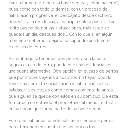
canina forme parte de esa base segura, ¿cómo hacerlo?,
pues como con todo lo demás, con un proceso de
habituación progresiva, el perro/gato desde cachorro
deberá ir a la residencia, al principio sólo a pasar allí un
ratito paseando por las instalaciones, más tarde se
quedará un día, después dos… Con lo que si en algún
momento debemos dejarlo no supondrá una fuente
excesiva de estrés
Sin embargo si tenemos dos perros y son la base
segura el uno del otro, puede que una residencia sea
una buena alternativa. Otra opción, en el caso de perros
que por motivos ajenos a nosotros, no hayan podido
tener una correcta socialización y habituación a las
salidas, viajes etc, es como hemos comentado antes,
que alguien se quede con ellos en su domicilio. De esta
forma, aún no estando el propietario, al menos estarán
en su hogar, que forma parte de su base segura.
Esto que hablamos puede aplicarse siempre a perros,
pero, teniendo en cuenta que son pocos los