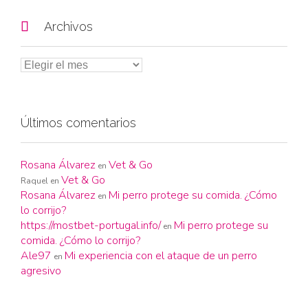

Archivos
Últimos comentarios
Rosana Álvarez
Vet & Go
en
Vet & Go
Raquel
en
Rosana Álvarez
Mi perro protege su comida. ¿Cómo
en
lo corrijo?
https://mostbet-portugal.info/
Mi perro protege su
en
comida. ¿Cómo lo corrijo?
Ale97
Mi experiencia con el ataque de un perro
en
agresivo