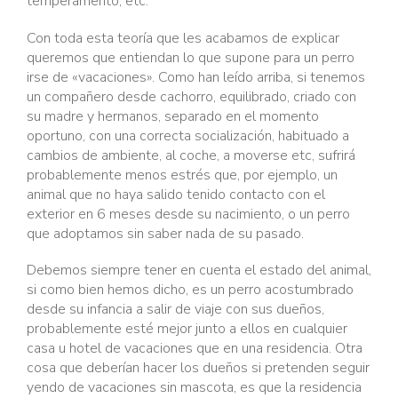
temperamento, etc.
Con toda esta teoría que les acabamos de explicar
queremos que entiendan lo que supone para un perro
irse de «vacaciones». Como han leído arriba, si tenemos
un compañero desde cachorro, equilibrado, criado con
su madre y hermanos, separado en el momento
oportuno, con una correcta socialización, habituado a
cambios de ambiente, al coche, a moverse etc, sufrirá
probablemente menos estrés que, por ejemplo, un
animal que no haya salido tenido contacto con el
exterior en 6 meses desde su nacimiento, o un perro
que adoptamos sin saber nada de su pasado.
Debemos siempre tener en cuenta el estado del animal,
si como bien hemos dicho, es un perro acostumbrado
desde su infancia a salir de viaje con sus dueños,
probablemente esté mejor junto a ellos en cualquier
casa u hotel de vacaciones que en una residencia. Otra
cosa que deberían hacer los dueños si pretenden seguir
yendo de vacaciones sin mascota, es que la residencia