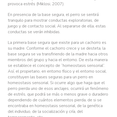
provoca estrés (Miklosi, 2007).
En presencia de la base segura, el perro se sentirá
tranquilo para mostrar conductas exploratorias, de
juego y de contacto social. Al separarse de ella, estas
conductas se verán inhibidas.
La primera base segura que existe para un cachorro es
su madre. Conforme el cachorro crece y se desteta, la
base segura se va transfiriendo de la madre hacia otros
miembros del grupo y hacia el entorno. De esta manera
se establece el concepto de “homeostasis sensorial”.
Así, el propietario, en entorno físico y el entorno social,
constituyen las bases seguras para un perro en
homeostasis sensorial. Si ocurre algo que haga que el
perro pierda uno de esos anclajes, ocurrirá un fenómeno
de estrés, que podrá se más o menos grave o duradero
dependiendo de cuántos elementos pierda, de si se
encontraba en homeostasis sensorial, de la genética
del individuo, de la socialización y cría, del