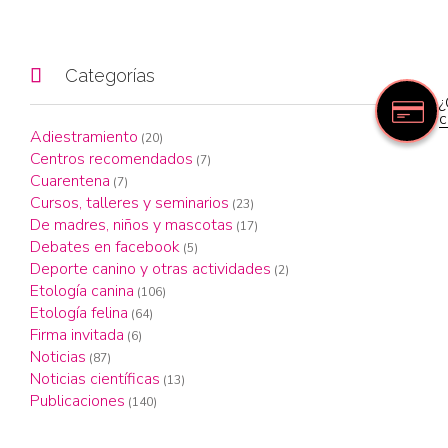

Categorías
¿
c
Adiestramiento
(20)
Centros recomendados
(7)
Cuarentena
(7)
Cursos, talleres y seminarios
(23)
De madres, niños y mascotas
(17)
Debates en facebook
(5)
Deporte canino y otras actividades
(2)
Etología canina
(106)
Etología felina
(64)
Firma invitada
(6)
Noticias
(87)
Noticias científicas
(13)
Publicaciones
(140)