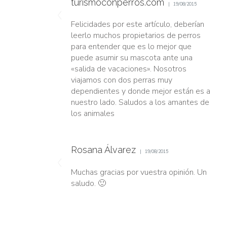
turismoconperros.com
19/08/2015
Felicidades por este artículo, deberían
leerlo muchos propietarios de perros
para entender que es lo mejor que
puede asumir su mascota ante una
«salida de vacaciones». Nosotros
viajamos con dos perras muy
dependientes y donde mejor están es a
nuestro lado. Saludos a los amantes de
los animales
Rosana Álvarez
19/08/2015
Muchas gracias por vuestra opinión. Un
saludo. 🙂