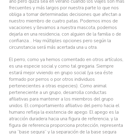
año pero quizá sea en verano cuando los viajes son más
frecuentes y más largos por nuestra parte lo que nos
obliga a tomar determinadas decisiones que afectan a
nuestro miembro de cuatro patas. Podemos irnos de
vacaciones y llevarnos a nuestra mascota, podemos
dejarla en una residencia, con alguien de la familia o de
confianza… Hay múltiples opciones pero según la
circunstancia será más acertada una u otra.
El perro, como ya hemos comentado en otros artículos,
es una especie social y como tal gregaria. Siempre
estará mejor viviendo en grupo social (ya sea éste
formado por perros o por otros individuos
pertenecientes a otras especies). Como animal
perteneciente a un grupo, desarrolla conductas
afiliativas para mantener a los miembros del grupo
unidos. El comportamiento afiliativo del perro hacia el
humano refleja la existencia de apego. El apego es la
atracción duradera hacia una figura de referencia, y la
figura de referencia proporciona protección, representa
una “base segura” y la separación de la base segura