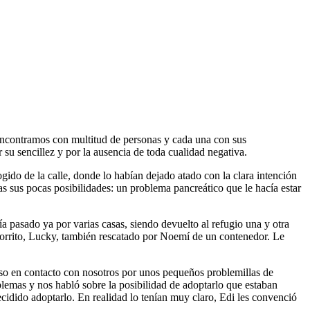
encontramos con multitud de personas y cada una con sus
r su sencillez y por la ausencia de toda cualidad negativa.
ogido de la calle, donde lo habían dejado atado con la clara intención
s sus pocas posibilidades: un problema pancreático que le hacía estar
a pasado ya por varias casas, siendo devuelto al refugio una y otra
horrito, Lucky, también rescatado por Noemí de un contenedor. Le
uso en contacto con nosotros por unos pequeños problemillas de
emas y nos habló sobre la posibilidad de adoptarlo que estaban
cidido adoptarlo. En realidad lo tenían muy claro, Edi les convenció