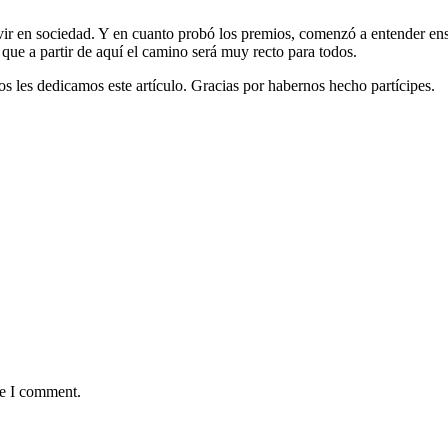
vivir en sociedad. Y en cuanto probó los premios, comenzó a entender en
que a partir de aquí el camino será muy recto para todos.
os les dedicamos este artículo. Gracias por habernos hecho partícipes.
me I comment.