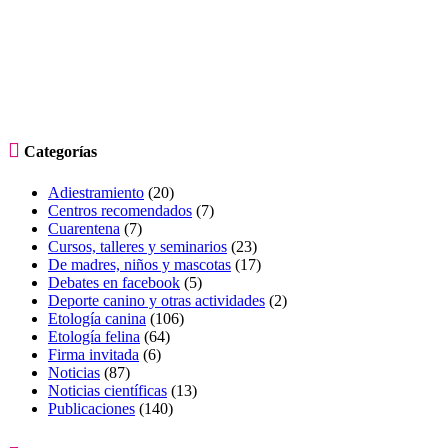

Categorías
Adiestramiento
(20)
Centros recomendados
(7)
Cuarentena
(7)
Cursos, talleres y seminarios
(23)
De madres, niños y mascotas
(17)
Debates en facebook
(5)
Deporte canino y otras actividades
(2)
Etología canina
(106)
Etología felina
(64)
Firma invitada
(6)
Noticias
(87)
Noticias científicas
(13)
Publicaciones
(140)