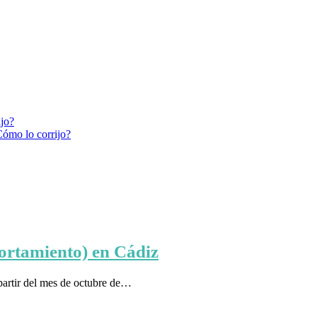
ijo?
Cómo lo corrijo?
ortamiento) en Cádiz
partir del mes de octubre de…