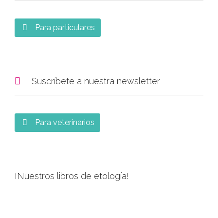
Para particulares


Suscríbete a nuestra newsletter
Para veterinarios

¡Nuestros libros de etología!