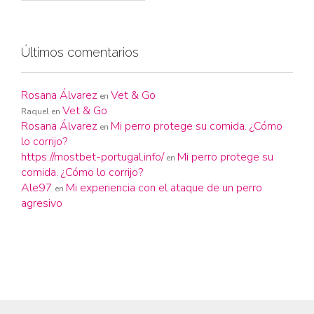
Últimos comentarios
Rosana Álvarez
Vet & Go
en
Vet & Go
Raquel
en
Rosana Álvarez
Mi perro protege su comida. ¿Cómo
en
lo corrijo?
https://mostbet-portugal.info/
Mi perro protege su
en
comida. ¿Cómo lo corrijo?
Ale97
Mi experiencia con el ataque de un perro
en
agresivo