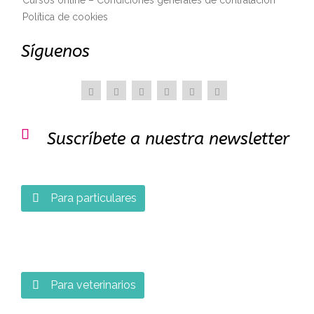
Cursos online – Condiciones generales de contratación
Política de cookies
Síguenos

Suscríbete a nuestra newsletter
Para particulares

Para veterinarios
