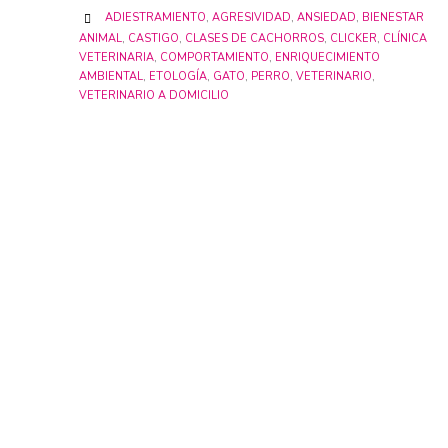
CATEGORY
ADIESTRAMIENTO
,
AGRESIVIDAD
,
ANSIEDAD
,
BIENESTAR

ANIMAL
,
CASTIGO
,
CLASES DE CACHORROS
,
CLICKER
,
CLÍNICA
VETERINARIA
,
COMPORTAMIENTO
,
ENRIQUECIMIENTO
AMBIENTAL
,
ETOLOGÍA
,
GATO
,
PERRO
,
VETERINARIO
,
VETERINARIO A DOMICILIO