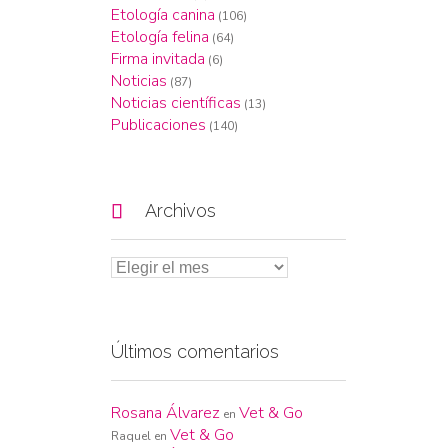
Etología canina
(106)
Etología felina
(64)
Firma invitada
(6)
Noticias
(87)
Noticias científicas
(13)
Publicaciones
(140)

Archivos
Últimos comentarios
Rosana Álvarez
Vet & Go
en
Vet & Go
Raquel
en