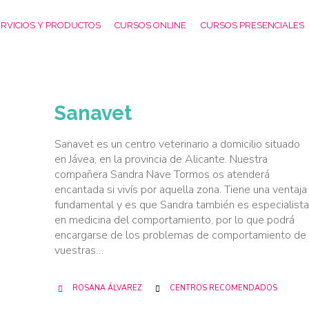
RVICIOS Y PRODUCTOS
CURSOS ONLINE
CURSOS PRESENCIALES
Sanavet
Sanavet es un centro veterinario a domicilio situado
en Jávea, en la provincia de Alicante. Nuestra
compañera Sandra Nave Tormos os atenderá
encantada si vivís por aquella zona. Tiene una ventaja
fundamental y es que Sandra también es especialista
en medicina del comportamiento, por lo que podrá
encargarse de los problemas de comportamiento de
vuestras…
CATEGORY
ROSANA ÁLVAREZ
CENTROS RECOMENDADOS

