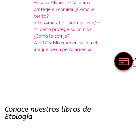
Rosana Álvarez
Mi perro
en
protege su comida. ¿Cómo lo
corrijo?
https://mostbet-portugal.info/
en
Mi perro protege su comida.
¿Cómo lo corrijo?
Ale97
Mi experiencia con el
en
ataque de un perro agresivo
¿
c
Conoce nuestros libros de
Etología