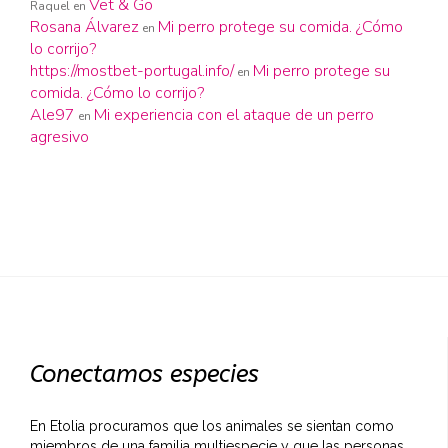
Vet & Go
Raquel
en
Rosana Álvarez
Mi perro protege su comida. ¿Cómo
en
lo corrijo?
https://mostbet-portugal.info/
Mi perro protege su
en
comida. ¿Cómo lo corrijo?
Ale97
Mi experiencia con el ataque de un perro
en
agresivo
Conectamos especies
En Etolia procuramos que los animales se sientan como
miembros de una familia multiespecie y que las personas