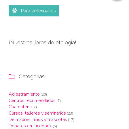

Para veterinarios
¡Nuestros libros de etología!
Categorías

Adiestramiento
(20)
Centros recomendados
(7)
Cuarentena
(7)
Cursos, talleres y seminarios
(23)
De madres, niños y mascotas
(17)
Debates en facebook
(5)