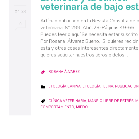
veterinaria de bajo es
04 '23
Artículo publicado en la Revista Consulta de d
0
veterinaria, Nº 299, Abril’23-Páginas
Puedes leerlo aquí Se necesita estar suscrito a
Por Rosana Álvarez Bueno. Si quieres recibir
esta y otras cosas interesantes directamente
quieres solicitar nuestros libros pídelos…
ROSANA ÁLVAREZ

CATEGORY
ETOLOGÍA CANINA
,
ETOLOGÍA FELINA
,
PUBLICACION

CATEGORY
CLÍNICA VETERINARIA
,
MANEJO LIBRE DE ESTRÉS
,
M

COMPORTAMIENTO
,
MIEDO