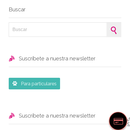
Buscar
Search for:

Suscríbete a nuestra newsletter

Para particulares

Suscríbete a nuestra newsletter
¿
c