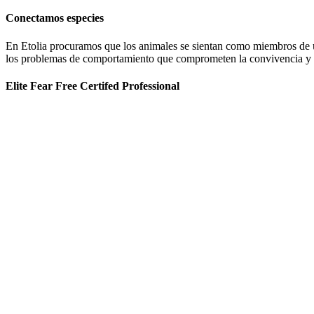
Conectamos especies
En Etolia procuramos que los animales se sientan como miembros de una
los problemas de comportamiento que comprometen la convivencia y g
Elite Fear Free Certifed Professional