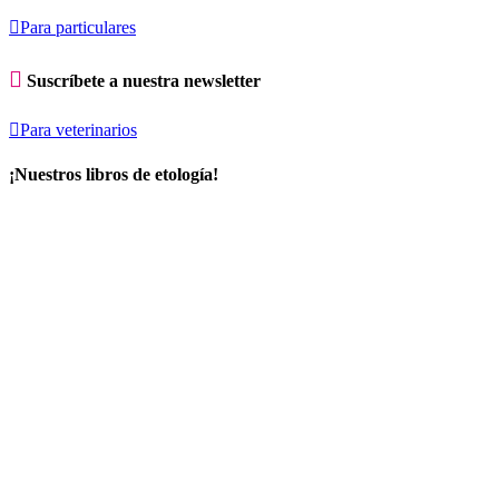

Para particulares

Suscríbete a nuestra newsletter

Para veterinarios
¡Nuestros libros de etología!