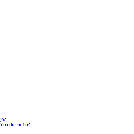
ijo?
Cómo lo corrijo?