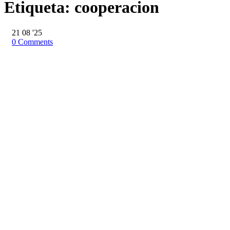
Etiqueta:
cooperacion
21
08 '25
0
Comments