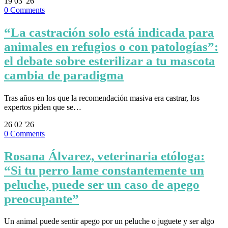
19
03 '26
0
Comments
“La castración solo está indicada para
animales en refugios o con patologías”:
el debate sobre esterilizar a tu mascota
cambia de paradigma
Tras años en los que la recomendación masiva era castrar, los
expertos piden que se…
26
02 '26
0
Comments
Rosana Álvarez, veterinaria etóloga:
“Si tu perro lame constantemente un
peluche, puede ser un caso de apego
preocupante”
Un animal puede sentir apego por un peluche o juguete y ser algo