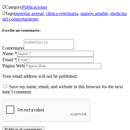

Category
Publicaciones

Tags
bienestar animal
,
clínica veterinaria
,
manejo amable
,
medicina
del comportamiento
Escribe un comentario:
Comentario
Name
*
Email
*
Página Web
Your email address will not be published.
Save my name, email, and website in this browser for the next
time I comment.