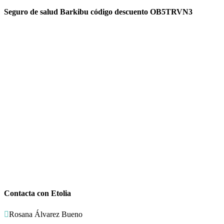
Seguro de salud Barkibu código descuento OB5TRVN3
Contacta con Etolia

Rosana Álvarez Bueno