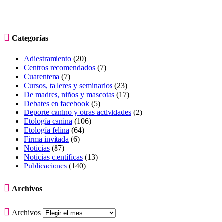

Categorías
Adiestramiento
(20)
Centros recomendados
(7)
Cuarentena
(7)
Cursos, talleres y seminarios
(23)
De madres, niños y mascotas
(17)
Debates en facebook
(5)
Deporte canino y otras actividades
(2)
Etología canina
(106)
Etología felina
(64)
Firma invitada
(6)
Noticias
(87)
Noticias científicas
(13)
Publicaciones
(140)

Archivos

Archivos