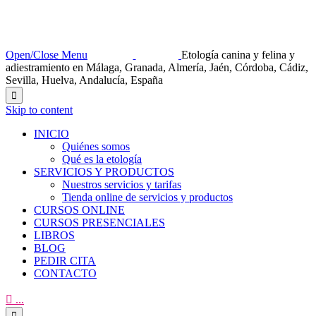
Open/Close Menu
Etología canina y felina y
adiestramiento en Málaga, Granada, Almería, Jaén, Córdoba, Cádiz,
Sevilla, Huelva, Andalucía, España

Skip to content
INICIO
Quiénes somos
Qué es la etología
SERVICIOS Y PRODUCTOS
Nuestros servicios y tarifas
Tienda online de servicios y productos
CURSOS ONLINE
CURSOS PRESENCIALES
LIBROS
BLOG
PEDIR CITA
CONTACTO

...
