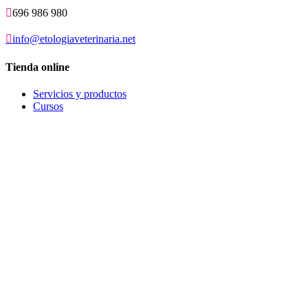

696 986 980

info@etologiaveterinaria.net
Tienda online
Servicios y productos
Cursos