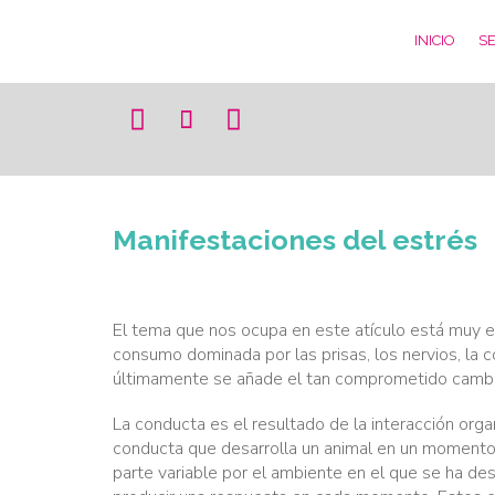
INICIO
SE



Manifestaciones del estrés
El tema que nos ocupa en este atículo está muy 
consumo dominada por las prisas, los nervios, la 
últimamente se añade el tan comprometido cambio
La conducta es el resultado de la interacción org
conducta que desarrolla un animal en un momento 
parte variable por el ambiente en el que se ha de