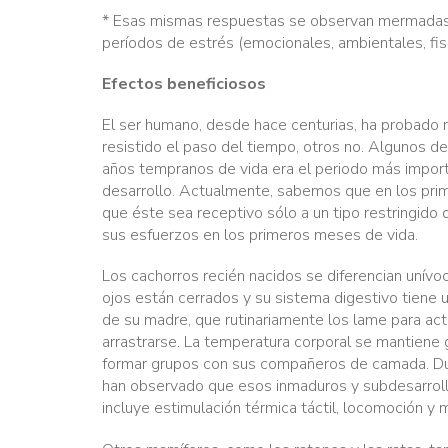
* Esas mismas respuestas se observan mermadas e
períodos de estrés (emocionales, ambientales, fisi
Efectos beneficiosos
El ser humano, desde hace centurias, ha probado 
resistido el paso del tiempo, otros no. Algunos d
años tempranos de vida era el periodo más import
desarrollo. Actualmente, sabemos que en los prim
que éste sea receptivo sólo a un tipo restringido
sus esfuerzos en los primeros meses de vida.
Los cachorros recién nacidos se diferencian unív
ojos están cerrados y su sistema digestivo tiene u
de su madre, que rutinariamente los lame para acti
arrastrarse. La temperatura corporal se mantiene
formar grupos con sus compañeros de camada. Du
han observado que esos inmaduros y subdesarrolla
incluye estimulación térmica táctil, locomoción y 