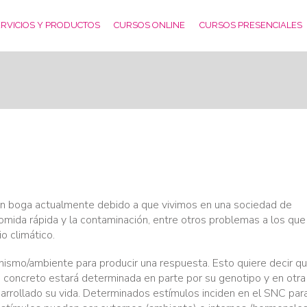
RVICIOS Y PRODUCTOS
CURSOS ONLINE
CURSOS PRESENCIALES
en boga actualmente debido a que vivimos en una sociedad de
comida rápida y la contaminación, entre otros problemas a los qu
 climático.
anismo/ambiente para producir una respuesta. Esto quiere decir qu
concreto estará determinada en parte por su genotipo y en otra
sarrollado su vida. Determinados estímulos inciden en el SNC par