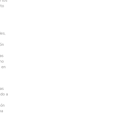
e los
sto
des,
ión
tas
uno
e en
ras
ido a
ión
ma