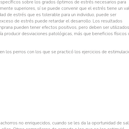
specíficos sobre los grados óptimos de estrés necesarios para
mente superiores, sí se puede convenir que el estrés tiene un val
dad de estrés que es tolerable para un individuo, puede ser
 exceso de estrés puede retardar el desarrollo. Los resultados
mprana pueden tener efectos positivos, pero deben ser utilizado
ía producir desviaciones patológicas, más que beneficios físicos 
n los perros con los que se practicó los ejercicios de estimulaci
achorros no enriquecidos, cuando se les da la oportunidad de sal