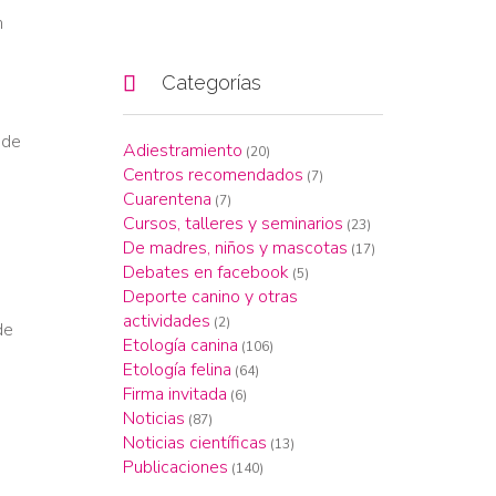
n

Categorías
 de
Adiestramiento
(20)
Centros recomendados
(7)
Cuarentena
(7)
Cursos, talleres y seminarios
(23)
De madres, niños y mascotas
(17)
Debates en facebook
(5)
Deporte canino y otras
actividades
(2)
de
Etología canina
(106)
Etología felina
(64)
Firma invitada
(6)
Noticias
(87)
Noticias científicas
(13)
Publicaciones
(140)