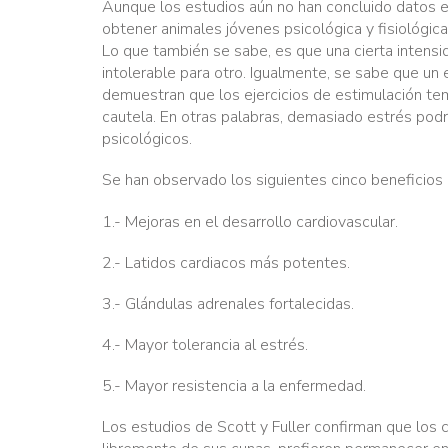
Aunque los estudios aún no han concluido datos e
obtener animales jóvenes psicológica y fisiológica
Lo que también se sabe, es que una cierta intensi
intolerable para otro. Igualmente, se sabe que un
demuestran que los ejercicios de estimulación te
cautela. En otras palabras, demasiado estrés podr
psicológicos.
Se han observado los siguientes cinco beneficios e
1.- Mejoras en el desarrollo cardiovascular.
2.- Latidos cardiacos más potentes.
3.- Glándulas adrenales fortalecidas.
4.- Mayor tolerancia al estrés.
5.- Mayor resistencia a la enfermedad.
Los estudios de Scott y Fuller confirman que los c