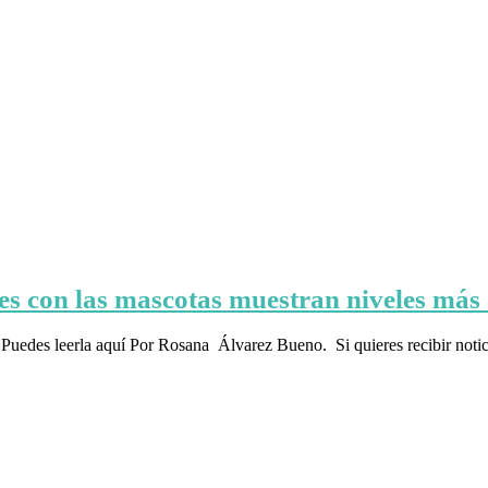
les con las mascotas muestran niveles más
uedes leerla aquí Por Rosana Álvarez Bueno. Si quieres recibir noticia