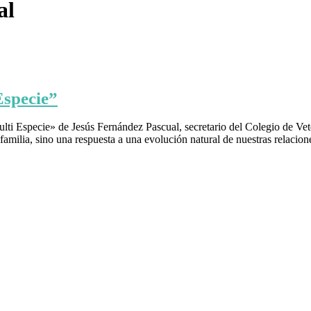
al
Especie”
lti Especie» de Jesús Fernández Pascual, secretario del Colegio de Vet
de familia, sino una respuesta a una evolución natural de nuestras relaci