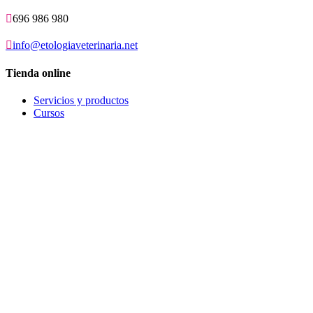

696 986 980

info@etologiaveterinaria.net
Tienda online
Servicios y productos
Cursos