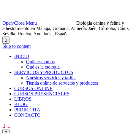
Open/Close Menu
Etología canina y felina y
adiestramiento en Málaga, Granada, Almería, Jaén, Córdoba, Cádiz,
Sevilla, Huelva, Andalucía, España

Skip to content
INICIO
Quiénes somos
Qué es la etología
SERVICIOS Y PRODUCTOS
Nuestros servicios y tarifas
Tienda online de servicios y productos
CURSOS ONLINE
CURSOS PRESENCIALES
LIBROS
BLOG
PEDIR CITA
CONTACTO

...
