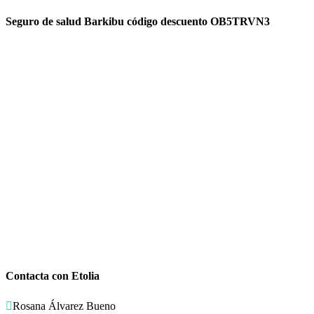
Seguro de salud Barkibu código descuento OB5TRVN3
Contacta con Etolia

Rosana Álvarez Bueno