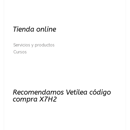
Tienda online
Servicios y productos
Cursos
Recomendamos Vetilea código
compra X7H2