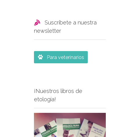

Suscríbete a nuestra
newsletter

Para veterinarios
¡Nuestros libros de
etología!