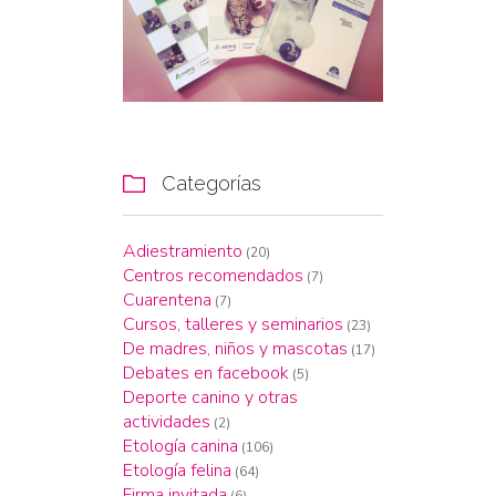
Categorías

Adiestramiento
(20)
Centros recomendados
(7)
Cuarentena
(7)
Cursos, talleres y seminarios
(23)
De madres, niños y mascotas
(17)
Debates en facebook
(5)
Deporte canino y otras
actividades
(2)
Etología canina
(106)
Etología felina
(64)
Firma invitada
(6)