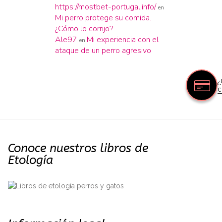
https://mostbet-portugal.info/
en
Mi perro protege su comida.
¿Cómo lo corrijo?
Ale97
Mi experiencia con el
en
ataque de un perro agresivo
¿
c
Conoce nuestros libros de
Etología