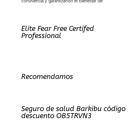
convivencia y garantizando el bienestar de
Elite Fear Free Certifed
Professional
Recomendamos
Seguro de salud Barkibu código
descuento OB5TRVN3