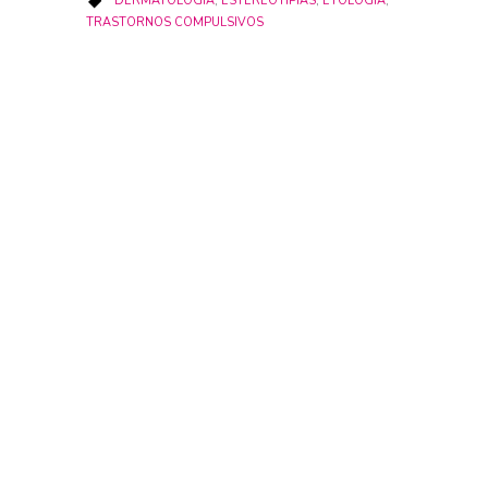
DERMATOLOGÍA
,
ESTEREOTIPIAS
,
ETOLOGÍA
,

TRASTORNOS COMPULSIVOS