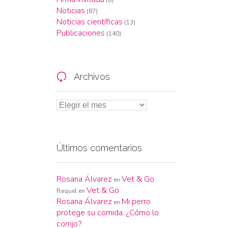
Noticias
(87)
Noticias científicas
(13)
Publicaciones
(140)
Archivos

Últimos comentarios
Rosana Álvarez
Vet & Go
en
Vet & Go
Raquel
en
Rosana Álvarez
Mi perro
en
protege su comida. ¿Cómo lo
corrijo?