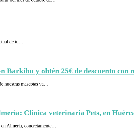
uctual de tu…
 con Barkibu y obtén 25€ de descuento co
de nuestras mascotas va…
lmería: Clínica veterinaria Pets, en Huérc
ial en Almería, concretamente…