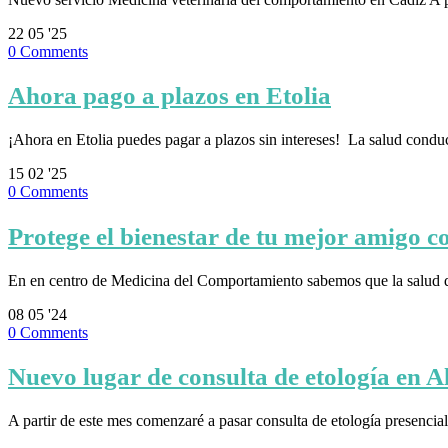
22
05 '25
0
Comments
Ahora pago a plazos en Etolia
¡Ahora en Etolia puedes pagar a plazos sin intereses! ⁣ La salud cond
15
02 '25
0
Comments
Protege el bienestar de tu mejor amigo
En en centro de Medicina del Comportamiento sabemos que la salud 
08
05 '24
0
Comments
Nuevo lugar de consulta de etología en A
A partir de este mes comenzaré a pasar consulta de etología presenc