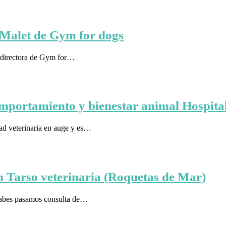
a Malet de Gym for dogs
, directora de Gym for…
portamiento y bienestar animal Hospital
dad veterinaria en auge y es…
en Tarso veterinaria (Roquetas de Mar)
 sabes pasamos consulta de…