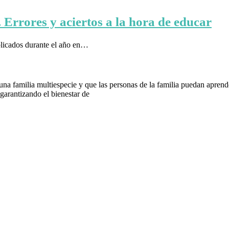
 Errores y aciertos a la hora de educar
blicados durante el año en…
 familia multiespecie y que las personas de la familia puedan aprender
arantizando el bienestar de