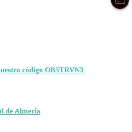
n nuestro código OB5TRVN3
al de Almería