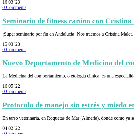
16
03 '23
0
Comments
Seminario de fitness canino con Cristin
¡Súper seminario por fin en Andalucía! Nos traemos a Cristina Malet
15
03 '23
0
Comments
Nuevo Departamento de Medicina del com
La Medicina del comportamiento, o etología clínica, es una especiali
16
05 '22
0
Comments
Protocolo de manejo sin estrés y miedo 
En tarso veterinaria, en Roquetas de Mar (Almería), donde como ya
04
02 '22
0
Comments