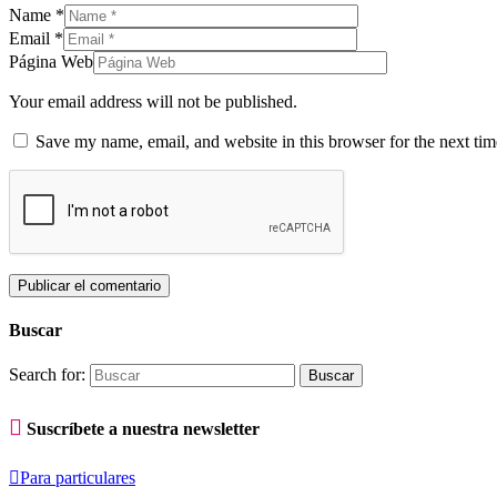
Name
*
Email
*
Página Web
Your email address will not be published.
Save my name, email, and website in this browser for the next ti
Buscar
Search for:

Suscríbete a nuestra newsletter

Para particulares